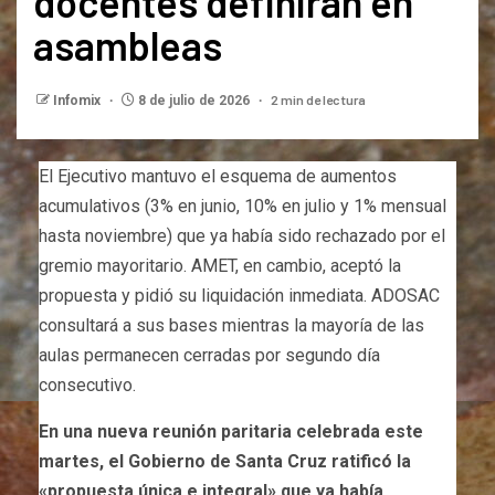
docentes definirán en
asambleas
2 min de lectura
Infomix
8 de julio de 2026
El Ejecutivo mantuvo el esquema de aumentos
acumulativos (3% en junio, 10% en julio y 1% mensual
hasta noviembre) que ya había sido rechazado por el
gremio mayoritario. AMET, en cambio, aceptó la
propuesta y pidió su liquidación inmediata. ADOSAC
consultará a sus bases mientras la mayoría de las
aulas permanecen cerradas por segundo día
consecutivo.
En una nueva reunión paritaria celebrada este
martes, el Gobierno de Santa Cruz ratificó la
«propuesta única e integral» que ya había