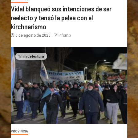
Vidal blanqueó sus intenciones de ser
reelecto y tensó la pelea con el
kirchnerismo
6 de agosto de 2026
Infomix
1 min de lectura
PROVINCIA