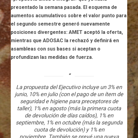
presentado la semana pasada. El esquema de
aumentos acumulativos sobre el valor punto para
el segundo semestre generó nuevamente
posiciones divergentes: AMET aceptó la oferta,
mientras que ADOSAC la rechazó y definirá en
asambleas con sus bases si aceptan o
profundizan las medidas de fuerza.
La propuesta del Ejecutivo incluye un 3% en
junio, 10% en julio (con el pago de un ítem de
seguridad e higiene para preceptores de
taller), 1% en agosto (más la primera cuota
de devolución de días caídos), 1% en
septiembre, 1% en octubre (más la segunda
cuota de devolución) y 1% en
noviembre. También se prevé una nueva