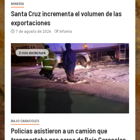
MINERÍA
Santa Cruz incrementa el volumen de las
exportaciones
7 de agosto de 2026
Infomix
2 min de lectura
BAJO CARACOLES
Policías asistieron a un camión que
transportaba gas cerca de Bajo Caracoles