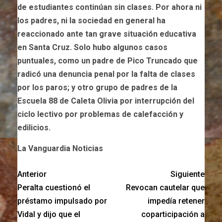
de estudiantes continúan sin clases. Por ahora ni
los padres, ni la sociedad en general ha
reaccionado ante tan grave situación educativa
en Santa Cruz. Solo hubo algunos casos
puntuales, como un padre de Pico Truncado que
radicó una denuncia penal por la falta de clases
por los paros; y otro grupo de padres de la
Escuela 88 de Caleta Olivia por interrupción del
ciclo lectivo por problemas de calefacción y
edilicios.
La Vanguardia Noticias
Anterior
Siguiente
Peralta cuestionó el
Revocan cautelar que
préstamo impulsado por
impedía retener
Vidal y dijo que el
coparticipación a