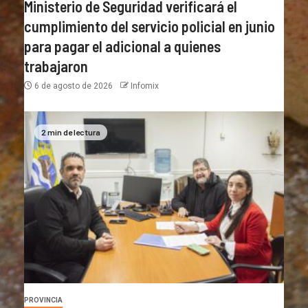
Ministerio de Seguridad verificará el
cumplimiento del servicio policial en junio
para pagar el adicional a quienes
trabajaron
6 de agosto de 2026
Infomix
2 min de lectura
PROVINCIA