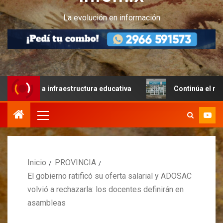
La evolución en información
 la infraestructura educativa
Continúa el relevamiento 
Inicio
PROVINCIA
El gobierno ratificó su oferta salarial y ADOSAC
volvió a rechazarla: los docentes definirán en
asambleas