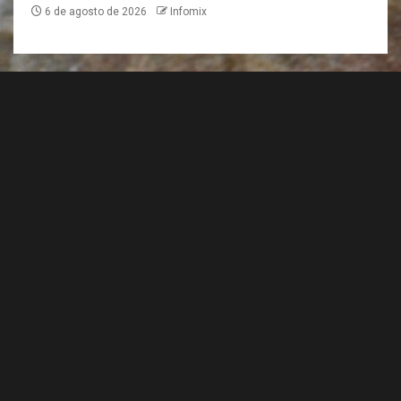
6 de agosto de 2026
Infomix