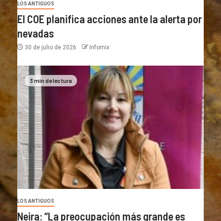
LOS ANTIGUOS
El COE planifica acciones ante la alerta por
nevadas
30 de julio de 2026
Infomix
3 min de lectura
LOS ANTIGUOS
Neira: “La preocupación más grande es