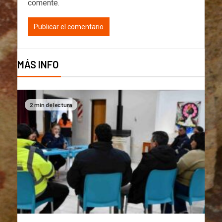
comente.
MÁS INFO
2 min de lectura