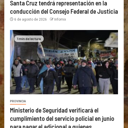
Santa Cruz tendrá representación en la
conducción del Consejo Federal de Justicia
6 de agosto de 2026
Infomix
1 min de lectura
PROVINCIA
Ministerio de Seguridad verificará el
cumplimiento del servicio policial en junio
para pagar el adicional a quienes