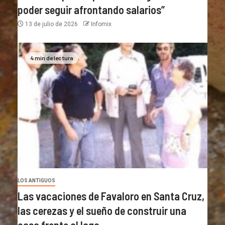
poder seguir afrontando salarios”
13 de julio de 2026
Infomix
4 min de lectura
LOS ANTIGUOS
Las vacaciones de Favaloro en Santa Cruz,
las cerezas y el sueño de construir una
casa frente al lago