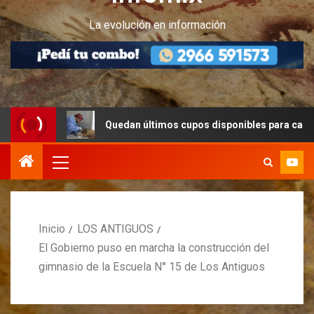
La evolución en información
Quedan últimos cupos disponibles para castraciones de 
Inicio
LOS ANTIGUOS
El Gobierno puso en marcha la construcción del
gimnasio de la Escuela N° 15 de Los Antiguos