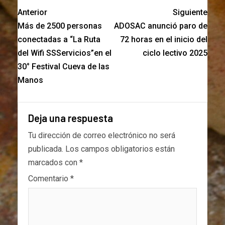
Anterior
Siguiente
Más de 2500 personas
ADOSAC anunció paro de
conectadas a “La Ruta
72 horas en el inicio del
del Wifi SSServicios”en el
ciclo lectivo 2025
30° Festival Cueva de las
Manos
Deja una respuesta
Tu dirección de correo electrónico no será
publicada.
Los campos obligatorios están
marcados con
*
Comentario
*