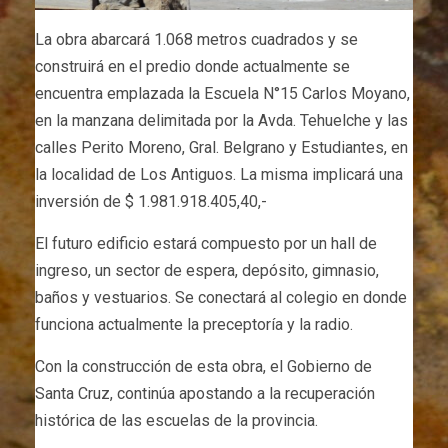
La obra abarcará 1.068 metros cuadrados y se
construirá en el predio donde actualmente se
encuentra emplazada la Escuela N°15 Carlos Moyano,
en la manzana delimitada por la Avda. Tehuelche y las
calles Perito Moreno, Gral. Belgrano y Estudiantes, en
la localidad de Los Antiguos. La misma implicará una
inversión de $ 1.981.918.405,40,-
El futuro edificio estará compuesto por un hall de
ingreso, un sector de espera, depósito, gimnasio,
baños y vestuarios. Se conectará al colegio en donde
funciona actualmente la preceptoría y la radio.
Con la construcción de esta obra, el Gobierno de
Santa Cruz, continúa apostando a la recuperación
histórica de las escuelas de la provincia.