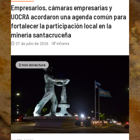
Empresarios, cámaras empresarias y
UOCRA acordaron una agenda común para
fortalecer la participación local en la
minería santacruceña
27 de julio de 2026
Infomix
2 min de lectura