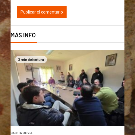
MÁS INFO
3 min de lectura
CALETA OLIVIA