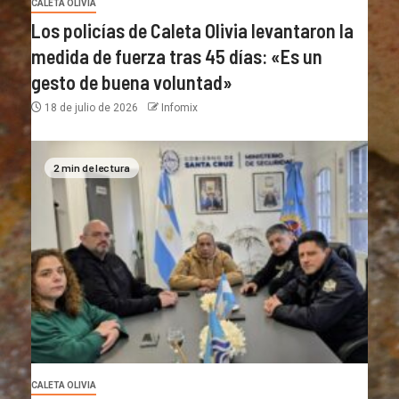
CALETA OLIVIA
Los policías de Caleta Olivia levantaron la
medida de fuerza tras 45 días: «Es un
gesto de buena voluntad»
18 de julio de 2026
Infomix
2 min de lectura
CALETA OLIVIA