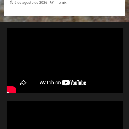
6 de agosto de 2026
Infomix