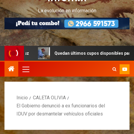
La evolución en información
Cruz
Quedan últimos cupos disponibles para castracione
Inicio
CALETA OLIVIA
El Gobierno denunció a ex funcionarios del
IDUV por desmantelar vehículos oficiales