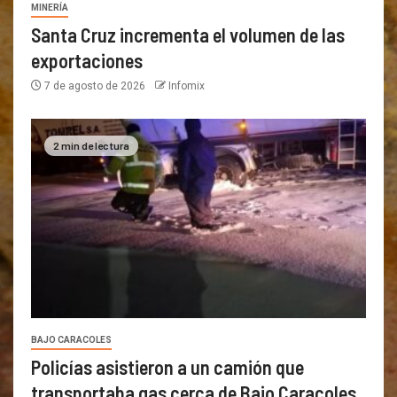
MINERÍA
Santa Cruz incrementa el volumen de las
exportaciones
7 de agosto de 2026
Infomix
2 min de lectura
BAJO CARACOLES
Policías asistieron a un camión que
transportaba gas cerca de Bajo Caracoles