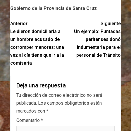
Gobierno de la Provincia de Santa Cruz
Anterior
Siguiente
Le dieron domiciliaria a
Un ejemplo: Puntadas
un hombre acusado de
peritenses donó
corromper menores: una
indumentaria para el
vez al día tiene que ir a la
personal de Tránsito
comisaría
Deja una respuesta
Tu dirección de correo electrónico no será
publicada.
Los campos obligatorios están
marcados con
*
Comentario
*