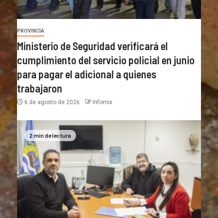
PROVINCIA
Ministerio de Seguridad verificará el
cumplimiento del servicio policial en junio
para pagar el adicional a quienes
trabajaron
6 de agosto de 2026
Infomix
2 min de lectura