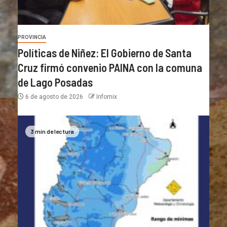
PROVINCIA
Políticas de Niñez: El Gobierno de Santa
Cruz firmó convenio PAINA con la comuna
de Lago Posadas
6 de agosto de 2026
Infomix
3 min de lectura