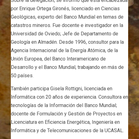
Sobre la delegación, se informó que está encabezada
por Enrique Ortega Gironés, licenciado en Ciencias
Geológicas, experto del Banco Mundial en temas de
catastros mineros. Fue docente e investigador en la
Universidad de Oviedo; Jefe de Departamento de
Geología en Almadén. Desde 1996, consultor para la
Agencia Internacional de la Energía Atómica, de la
Unión Europea, del Banco Interamericano de
Desarrollo y el Banco Mundial, trabajando en más de
50 países.
También participa Gisela Rottigni, licenciada en
Informática con 20 años de experiencia. Consultora en
tecnologías de la Información del Banco Mundial;
docente de Formulación y Gestión de Proyectos en
Licenciatura en Eficiencia Energética, Ingeniería en
Informática y de Telecomunicaciones de la UCASAL.