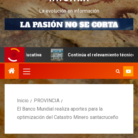
La evolución en información
educativa
Continúa el relevamiento técnico en Perito Mo
Inicio
PROVINCIA
El Banco Mundial realiza aportes para la
optimización del Catastro Minero santacruceño