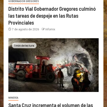
GOBERNADOR GREGORES
Distrito Vial Gobernador Gregores culminó
las tareas de despeje en las Rutas
Provinciales
7 de agosto de 2026
Infomix
1 min de lectura
MINERÍA
Santa Cruz incrementa el volumen de las