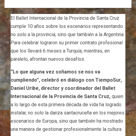
El Ballet Internacional de la Provincia de Santa Cruz
cumple 10 años sobre los escenarios representando
no solo a la provincia, sino que también a la Argentina.
Para celebrar lograron su primer contrato profesional
que los llevará 6 meses a Turquía, mientras, en
paralelo, afrontan nuevos desafíos.
“Lo que alguna vez soñamos se nos va
cumpliendo”, celebró en diálogo con TiempoSur,
Daniel Uribe, director y coordinador del Ballet
Internacional de la Provincia de Santa Cruz,
quien
a lo largo de esta primera década de vida ha logrado
instalar, no solo la danza santacruceña en los mejores
escenarios de Europa, sino que también ha mostrado
una manera de gestionar profesionalmente la cultura.