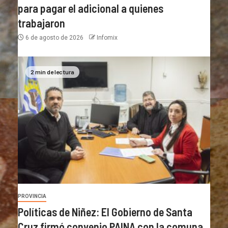
para pagar el adicional a quienes
trabajaron
6 de agosto de 2026
Infomix
2 min de lectura
PROVINCIA
Políticas de Niñez: El Gobierno de Santa
Cruz firmó convenio PAINA con la comuna