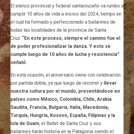
El elenco provincial y federal santacruceño va rumbo a
cumplir 10 años de vida a inicios del 2024, tiempo en
el cual ha formado y perfeccionado a bailarines de
todas las localidades de la provincia de Santa
Cruz.
“En este proceso, siempre el camino fue el
de poder profesionalizar la danza. Y esto se
cumple luego de 10 años de lucha y resistencia”
señaló.
En esta ocasión, el aniversario viene con celebración
por partida doble, ya que luego de recorrer y
llevar
nuestra cultura por el mundo, presentándose en
países como México, Colombia, Chile, Arabia
Saudita, Francia, Bulgaria, Italia, Macedonia,
Turquía, Hungría, Kosovo, España, Filipinas y la
Isla de Guam
, el Ballet de Santa Cruz y sus
bailarines harán historia en la Patagonia siendo el