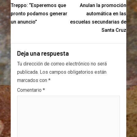
Treppo: “Esperemos que
Anulan la promoción
pronto podamos generar
automática en las
un anuncio”
escuelas secundarias de
Santa Cruz
Deja una respuesta
Tu dirección de correo electrónico no será
publicada.
Los campos obligatorios están
marcados con
*
Comentario
*