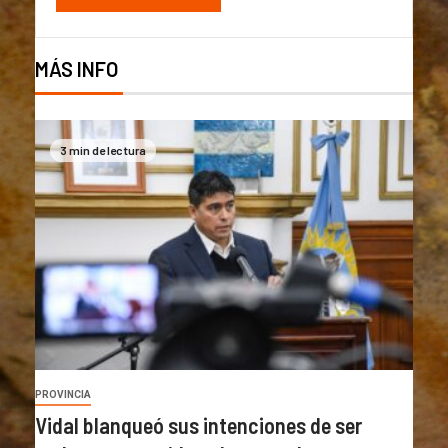
MÁS INFO
3 min de lectura
PROVINCIA
Vidal blanqueó sus intenciones de ser