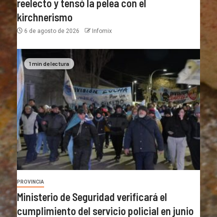
reelecto y tensó la pelea con el
kirchnerismo
6 de agosto de 2026
Infomix
1 min de lectura
PROVINCIA
Ministerio de Seguridad verificará el
cumplimiento del servicio policial en junio