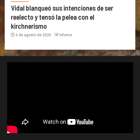
Vidal blanqueó sus intenciones de ser
reelecto y tensó la pelea con el
kirchnerismo
6 de agosto de 2026
Infomix