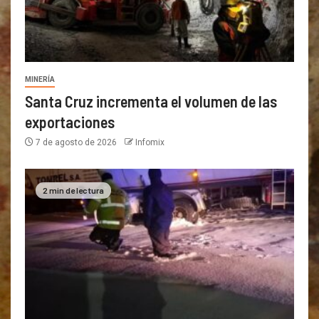
MINERÍA
Santa Cruz incrementa el volumen de las
exportaciones
7 de agosto de 2026
Infomix
2 min de lectura