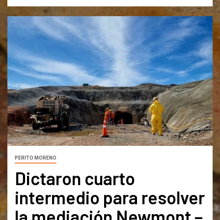
PERITO MORENO
Dictaron cuarto
intermedio para resolver
la mediación Newmont –