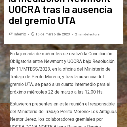
UOCRA tras la ausencia
del gremio UTA
2 min de lectura
Infomix
15 de marzo de 2023
En la jornada de miércoles se realizó la Conciliación
Obligatoria entre Newmont y UOCRA bajo Resolución
Nº 11/MTESS/2023, en la oficina del Ministerio de
Trabajo de Perito Moreno, y tras la ausencia del
gremio UTA, se pasó a un cuarto intermedio para el
próximo miércoles 22 de marzo a las 12:00 Hs.
Estuvieron presentes en esta reunión el responsable
del Ministerio de Trabajo Perito Moreno-Los Antiguos
Nestor Jerez, los colaboradores gremiales por
UOCRA ZONA NORTE Alvaro Pavese y Ramiro