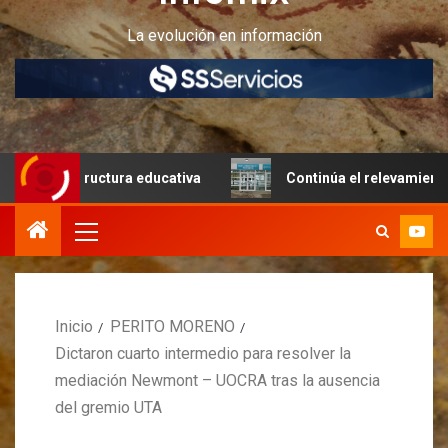
La evolución en información
estructura educativa
Continúa el relevamiento técnico e
Inicio
PERITO MORENO
Dictaron cuarto intermedio para resolver la
mediación Newmont – UOCRA tras la ausencia
del gremio UTA