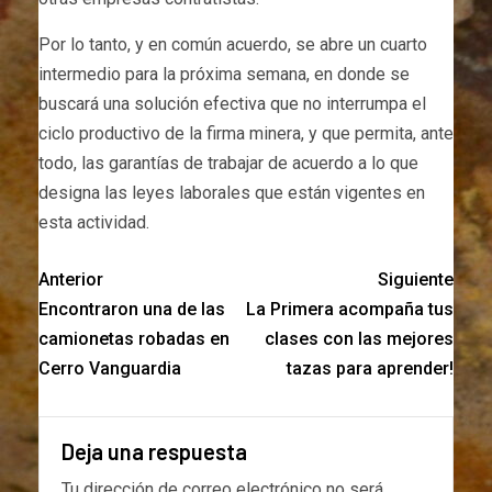
Por lo tanto, y en común acuerdo, se abre un cuarto
intermedio para la próxima semana, en donde se
buscará una solución efectiva que no interrumpa el
ciclo productivo de la firma minera, y que permita, ante
todo, las garantías de trabajar de acuerdo a lo que
designa las leyes laborales que están vigentes en
esta actividad.
Anterior
Siguiente
Encontraron una de las
La Primera acompaña tus
camionetas robadas en
clases con las mejores
Cerro Vanguardia
tazas para aprender!
Deja una respuesta
Tu dirección de correo electrónico no será