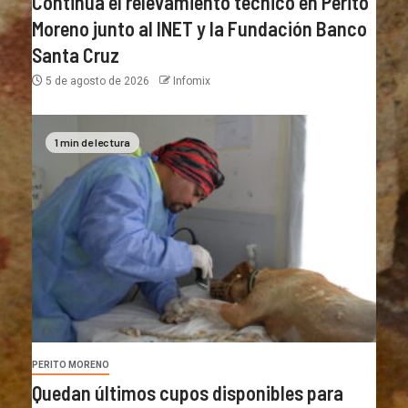
Continúa el relevamiento técnico en Perito
Moreno junto al INET y la Fundación Banco
Santa Cruz
5 de agosto de 2026
Infomix
1 min de lectura
PERITO MORENO
Quedan últimos cupos disponibles para