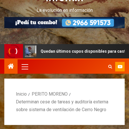
La evolución en información
Quedan últimos cupos disponibles para castraciones de f
Inicio
PERITO MORENO
Determinan cese de tareas y auditoría externa
sobre sistema de ventilación de Cerro Negro