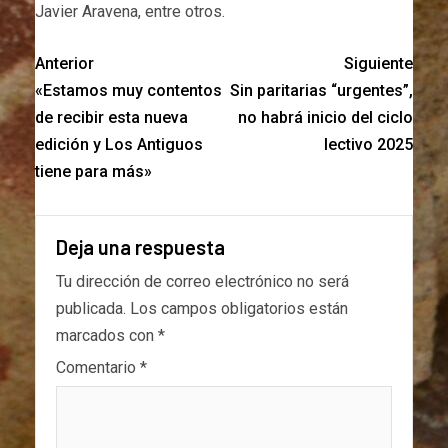
Javier Aravena, entre otros.
Anterior
Siguiente
«Estamos muy contentos
Sin paritarias “urgentes”,
de recibir esta nueva
no habrá inicio del ciclo
edición y Los Antiguos
lectivo 2025
tiene para más»
Deja una respuesta
Tu dirección de correo electrónico no será
publicada.
Los campos obligatorios están
marcados con
*
Comentario
*