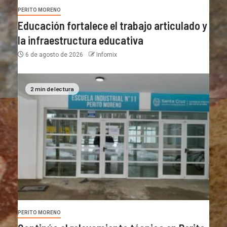
PERITO MORENO
Educación fortalece el trabajo articulado y
la infraestructura educativa
6 de agosto de 2026
Infomix
2 min de lectura
PERITO MORENO