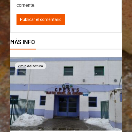
comente.
MÁS INFO
2 min de lectura