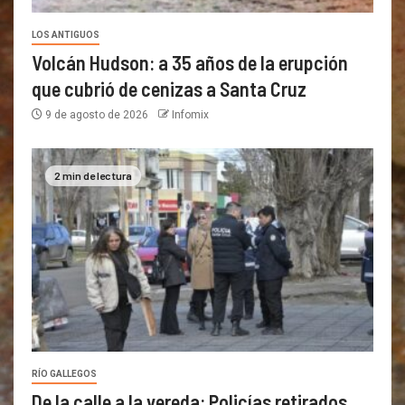
LOS ANTIGUOS
Volcán Hudson: a 35 años de la erupción
que cubrió de cenizas a Santa Cruz
9 de agosto de 2026
Infomix
2 min de lectura
RÍO GALLEGOS
De la calle a la vereda: Policías retirados