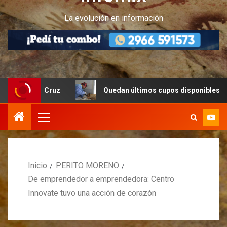
La evolución en información
nta Cruz
Quedan últimos cupos disponibles para castrac
Inicio
PERITO MORENO
De emprendedor a emprendedora: Centro
Innovate tuvo una acción de corazón