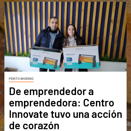
PERITO MORENO
De emprendedor a
emprendedora: Centro
Innovate tuvo una acción
de corazón