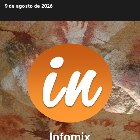
9 de agosto de 2026
Infomix