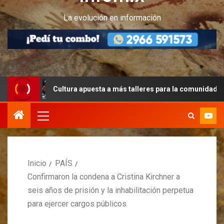
La evolución en información
Cultura apuesta a más talleres para la comunidad peritense
Inicio
PAÍS
Confirmaron la condena a Cristina Kirchner a
seis años de prisión y la inhabilitación perpetua
para ejercer cargos públicos