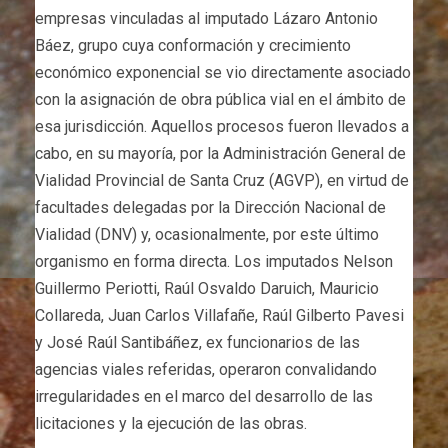
empresas vinculadas al imputado Lázaro Antonio
Báez, grupo cuya conformación y crecimiento
económico exponencial se vio directamente asociado
con la asignación de obra pública vial en el ámbito de
esa jurisdicción. Aquellos procesos fueron llevados a
cabo, en su mayoría, por la Administración General de
Vialidad Provincial de Santa Cruz (AGVP), en virtud de
facultades delegadas por la Dirección Nacional de
Vialidad (DNV) y, ocasionalmente, por este último
organismo en forma directa. Los imputados Nelson
Guillermo Periotti, Raúl Osvaldo Daruich, Mauricio
Collareda, Juan Carlos Villafañe, Raúl Gilberto Pavesi
y José Raúl Santibáñez, ex funcionarios de las
agencias viales referidas, operaron convalidando
irregularidades en el marco del desarrollo de las
licitaciones y la ejecución de las obras.