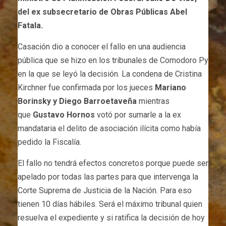
del ex subsecretario de Obras Públicas Abel
Fatala.
Casación dio a conocer el fallo en una audiencia
pública que se hizo en los tribunales de Comodoro Py
en la que se leyó la decisión. La condena de Cristina
Kirchner fue confirmada por los jueces
Mariano
Borinsky y Diego Barroetaveña
mientras
que
Gustavo Hornos
votó por sumarle a la ex
mandataria el delito de asociación ilícita como había
pedido la Fiscalía.
El fallo no tendrá efectos concretos porque puede ser
apelado por todas las partes para que intervenga la
Corte Suprema de Justicia de la Nación. Para eso
tienen 10 días hábiles. Será el máximo tribunal quien
resuelva el expediente y si ratifica la decisión de hoy