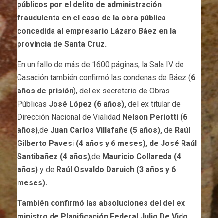
públicos por el delito de administración
fraudulenta en el caso de la obra pública
concedida al empresario Lázaro Báez en la
provincia de Santa Cruz.
En un fallo de más de 1600 páginas, la Sala IV de
Casación también confirmó las condenas de Báez (
6
años de prisión
), del ex secretario de Obras
Públicas
José López (6 años),
del ex titular de
Dirección Nacional de Vialidad
Nelson Periotti (6
años)
,de
Juan Carlos Villafañe (5 años),
de
Raúl
Gilberto Pavesi (4 años y 6 meses), de José Raúl
Santibañez (4 años)
,de
Mauricio Collareda (4
años)
y de
Raúl Osvaldo Daruich (3 años y 6
meses).
También confirmó las absoluciones del del ex
ministro de Planificación Federal Julio De Vido,