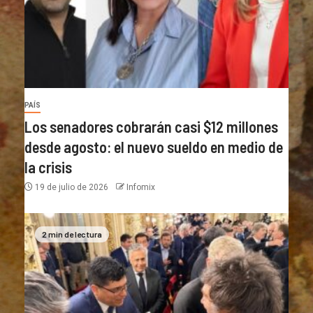
PAÍS
Los senadores cobrarán casi $12 millones
desde agosto: el nuevo sueldo en medio de
la crisis
19 de julio de 2026
Infomix
2 min de lectura