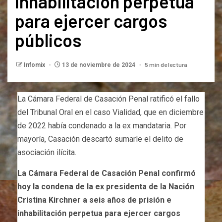
inhabilitación perpetua
para ejercer cargos
públicos
5 min de lectura
Infomix
13 de noviembre de 2024
La Cámara Federal de Casación Penal ratificó el fallo
del Tribunal Oral en el caso Vialidad, que en diciembre
de 2022 había condenado a la ex mandataria. Por
mayoría, Casación descartó sumarle el delito de
asociación ilícita.
La Cámara Federal de Casación Penal confirmó
hoy la condena de la ex presidenta de la Nación
Cristina Kirchner a seis años de prisión e
inhabilitación perpetua para ejercer cargos