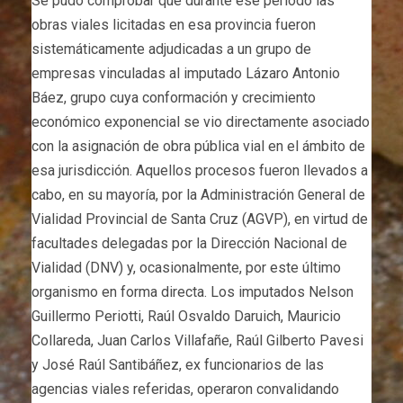
Se pudo comprobar que durante ese período las
obras viales licitadas en esa provincia fueron
sistemáticamente adjudicadas a un grupo de
empresas vinculadas al imputado Lázaro Antonio
Báez, grupo cuya conformación y crecimiento
económico exponencial se vio directamente asociado
con la asignación de obra pública vial en el ámbito de
esa jurisdicción. Aquellos procesos fueron llevados a
cabo, en su mayoría, por la Administración General de
Vialidad Provincial de Santa Cruz (AGVP), en virtud de
facultades delegadas por la Dirección Nacional de
Vialidad (DNV) y, ocasionalmente, por este último
organismo en forma directa. Los imputados Nelson
Guillermo Periotti, Raúl Osvaldo Daruich, Mauricio
Collareda, Juan Carlos Villafañe, Raúl Gilberto Pavesi
y José Raúl Santibáñez, ex funcionarios de las
agencias viales referidas, operaron convalidando