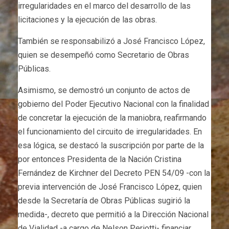
irregularidades en el marco del desarrollo de las
licitaciones y la ejecución de las obras.
También se responsabilizó a José Francisco López,
quien se desempeñó como Secretario de Obras
Públicas.
Asimismo, se demostró un conjunto de actos de
gobierno del Poder Ejecutivo Nacional con la finalidad
de concretar la ejecución de la maniobra, reafirmando
el funcionamiento del circuito de irregularidades. En
esa lógica, se destacó la suscripción por parte de la
por entonces Presidenta de la Nación Cristina
Fernández de Kirchner del Decreto PEN 54/09 -con la
previa intervención de José Francisco López, quien
desde la Secretaría de Obras Públicas sugirió la
medida-, decreto que permitió a la Dirección Nacional
de Vialidad -a cargo de Nelson Periotti- financiar