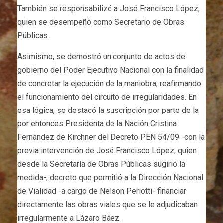
También se responsabilizó a José Francisco López,
quien se desempeñó como Secretario de Obras
Públicas.
Asimismo, se demostró un conjunto de actos de
gobierno del Poder Ejecutivo Nacional con la finalidad
de concretar la ejecución de la maniobra, reafirmando
el funcionamiento del circuito de irregularidades. En
esa lógica, se destacó la suscripción por parte de la
por entonces Presidenta de la Nación Cristina
Fernández de Kirchner del Decreto PEN 54/09 -con la
previa intervención de José Francisco López, quien
desde la Secretaría de Obras Públicas sugirió la
medida-, decreto que permitió a la Dirección Nacional
de Vialidad -a cargo de Nelson Periotti- financiar
directamente las obras viales que se le adjudicaban
irregularmente a Lázaro Báez.