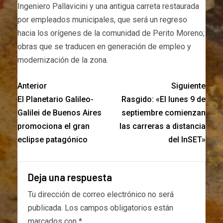
Ingeniero Pallavicini y una antigua carreta restaurada
por empleados municipales, que será un regreso
hacia los orígenes de la comunidad de Perito Moreno;
obras que se traducen en generación de empleo y
modernización de la zona.
Anterior
Siguiente
El Planetario Galileo-
Rasgido: «El lunes 9 de
Galilei de Buenos Aires
septiembre comienzan
promociona el gran
las carreras a distancia
eclipse patagónico
del InSET»
Deja una respuesta
Tu dirección de correo electrónico no será
publicada.
Los campos obligatorios están
marcados con
*