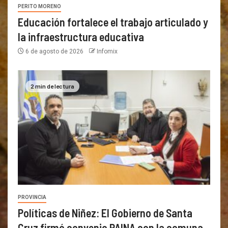
PERITO MORENO
Educación fortalece el trabajo articulado y
la infraestructura educativa
6 de agosto de 2026
Infomix
2 min de lectura
PROVINCIA
Políticas de Niñez: El Gobierno de Santa
Cruz firmó convenio PAINA con la comuna