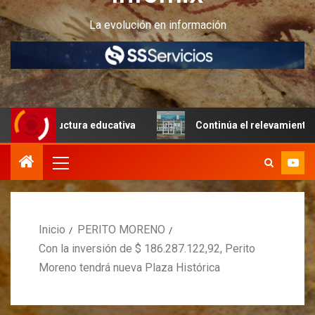
La evolución en información
tructura educativa
Continúa el relevamiento técnico en 
Inicio
PERITO MORENO
Con la inversión de $ 186.287.122,92, Perito
Moreno tendrá nueva Plaza Histórica