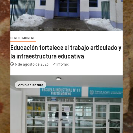
PERITO MORENO
Educación fortalece el trabajo articulado y
la infraestructura educativa
6 de agosto de 2026
Infomix
2 min de lectura