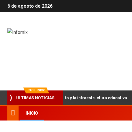
6 de agosto de 2026
Infomix
La evolución en información
EXCLUSIVO
ortalece el trabajo articulado y la infraestructura educativa
ÚLTIMAS NOTICIAS
INICIO