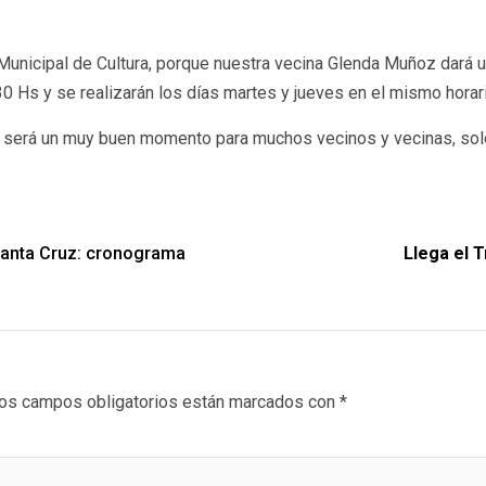
icipal de Cultura, porque nuestra vecina Glenda Muñoz dará un t
0 Hs y se realizarán los días martes y jueves en el mismo horari
ar, será un muy buen momento para muchos vecinos y vecinas, solo
 Santa Cruz: cronograma
Llega el 
os campos obligatorios están marcados con
*