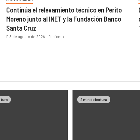
PERITO MORENO
Continúa el relevamiento técnico en Perito
Moreno junto al INET y la Fundación Banco
Santa Cruz
5 de agosto de 2026
Infomix
ctura
2 min de lectura