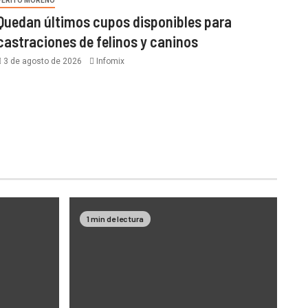
PERITO MORENO
Quedan últimos cupos disponibles para
castraciones de felinos y caninos
3 de agosto de 2026
Infomix
1 min de lectura