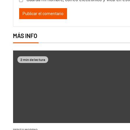
MÁS INFO
2 min de lectura