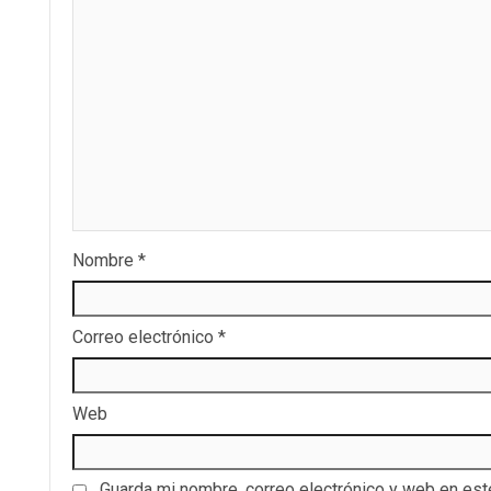
Nombre
*
Correo electrónico
*
Web
Guarda mi nombre, correo electrónico y web en es