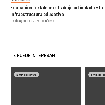
PERITO MORENO
Educación fortalece el trabajo articulado y la
infraestructura educativa
6 de agosto de 2026
Infomix
TE PUEDE INTERESAR
2 min de lectura
3 min de le