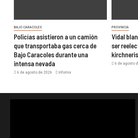
BAJO CARACOLES
PROVINCIA
Policías asistieron a un camión
Vidal bla
que transportaba gas cerca de
ser reelec
Bajo Caracoles durante una
kirchner
intensa nevada
6 de agosto 
6 de agosto de 2026
Infomix