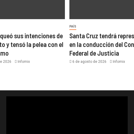
PAÍS
nqueó sus intenciones de
Santa Cruz tendrá repre
to y tensó la pelea con el
en la conducción del Co
ismo
Federal de Justicia
de 2026
Infomix
6 de agosto de 2026
Infomix