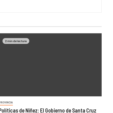
2 min de lectura
PROVINCIA
Políticas de Niñez: El Gobierno de Santa Cruz