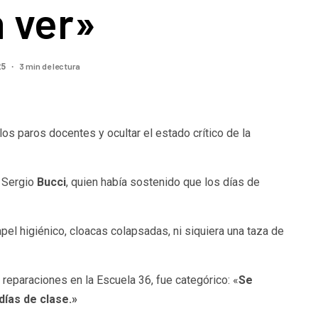
 ver»
3 min de lectura
25
os paros docentes y ocultar el estado crítico de la
, Sergio
Bucci
, quien había sostenido que los días de
pel higiénico, cloacas colapsadas, ni siquiera una taza de
reparaciones en la Escuela 36, fue categórico: «
Se
ías de clase.»