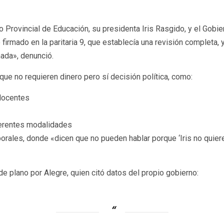
o Provincial de Educación, su presidenta Iris Rasgido, y el Gobie
firmado en la paritaria 9, que establecía una revisión completa, y
nada», denunció.
e no requieren dinero pero sí decisión política, como:
 docentes
iferentes modalidades
orales, donde «dicen que no pueden hablar porque ‘Iris no quier
de plano por Alegre, quien citó datos del propio gobierno: