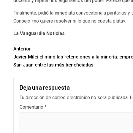
docente y repiten los argumentos del poder. Parece que
Finalmente, pidió la inmediata convocatoria a paritarias y 
Consejo «no quiere resolver ni lo que no cuesta plata».
La Vanguardia Noticias
Anterior
Javier Milei eliminó las retenciones a la minería: empr
San Juan entre las más beneficiadas
Deja una respuesta
Tu dirección de correo electrónico no será publicada.
L
Comentario
*