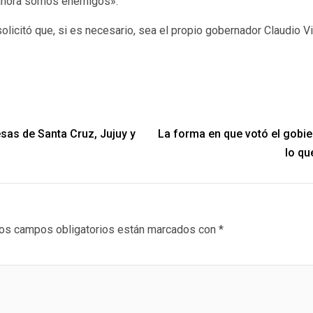
 ahora somos enemigos».
solicitó que, si es necesario, sea el propio gobernador Claudio Vi
esas de Santa Cruz, Jujuy y
La forma en que votó el gobie
lo qu
os campos obligatorios están marcados con
*