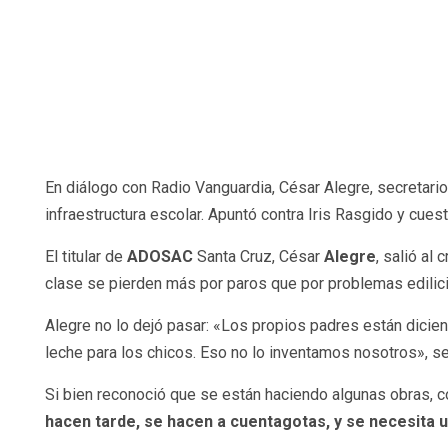
En diálogo con Radio Vanguardia, César Alegre, secretario
infraestructura escolar. Apuntó contra Iris Rasgido y cuest
El titular de
ADOSAC
Santa Cruz, César
Alegre
, salió al
clase se pierden más por paros que por problemas edilic
Alegre no lo dejó pasar: «Los propios padres están diciend
leche para los chicos. Eso no lo inventamos nosotros», se
Si bien reconoció que se están haciendo algunas obras, co
hacen tarde, se hacen a cuentagotas, y se necesita 