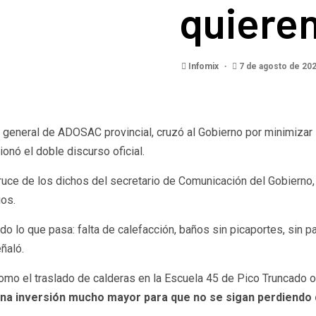
quieren
Infomix
7 de agosto de 20
 general de ADOSAC provincial, cruzó al Gobierno por minimizar l
ionó el doble discurso oficial.
 cruce de los dichos del secretario de Comunicación del Gobierno
ios.
o lo que pasa: falta de calefacción, baños sin picaportes, sin pa
ñaló.
mo el traslado de calderas en la Escuela 45 de Pico Truncado o 
una inversión mucho mayor para que no se sigan perdiendo d