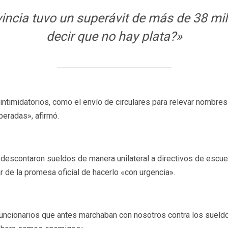
vincia tuvo un superávit de más de 38 m
decir que no hay plata?»
timidatorios, como el envío de circulares para relevar nombres
eradas», afirmó.
descontaron sueldos de manera unilateral a directivos de escue
 de la promesa oficial de hacerlo «con urgencia».
«Funcionarios que antes marchaban con nosotros contra los sueld