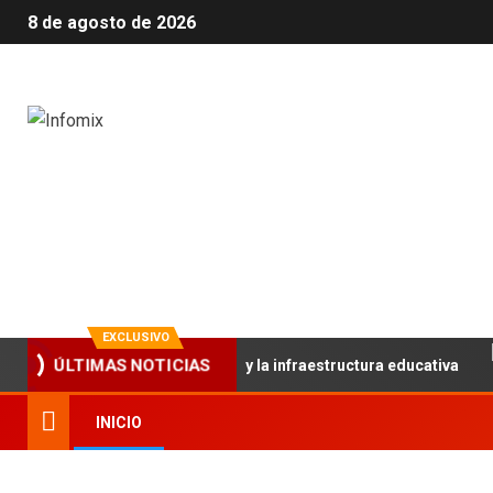
8 de agosto de 2026
Infomix
La evolución en información
EXCLUSIVO
lece el trabajo articulado y la infraestructura educativa
ÚLTIMAS NOTICIAS
INICIO