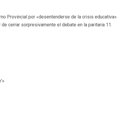
rno Provincial por «desentenderse de la crisis educativa».
 de cerrar sorpresivamente el debate en la paritaria 11.
e'»