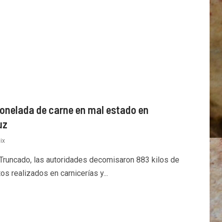
tonelada de carne en mal estado en
uz
ix
Truncado, las autoridades decomisaron 883 kilos de
os realizados en carnicerías y...