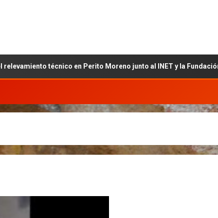
nico en Perito Moreno junto al INET y la Fundación Banco Santa Cru