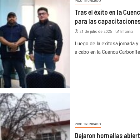
PICO TRUNCADO
Tras el éxito en la Cue
para las capacitacione
21 de julio de 2025
Infomix
Luego de la exitosa jornada y
a cabo en la Cuenca Carbonífera
PICO TRUNCADO
Dejaron hornallas abier