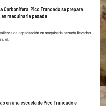
nca Carbonífera, Pico Truncado se prepara
s en maquinaria pesada
 talleres de capacitación en maquinaria pesada llevados
, el...
tas en una escuela de Pico Truncado e