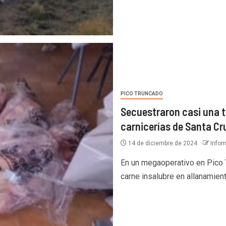
PICO TRUNCADO
Secuestraron casi una 
carnicerías de Santa Cr
14 de diciembre de 2024
Infom
En un megaoperativo en Pico 
carne insalubre en allanamient