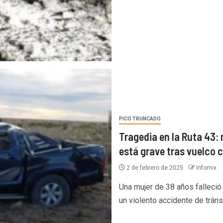
PICO TRUNCADO
Tragedia en la Ruta 43:
está grave tras vuelco 
2 de febrero de 2025
Infomix
Una mujer de 38 años falleció
un violento accidente de tránsi