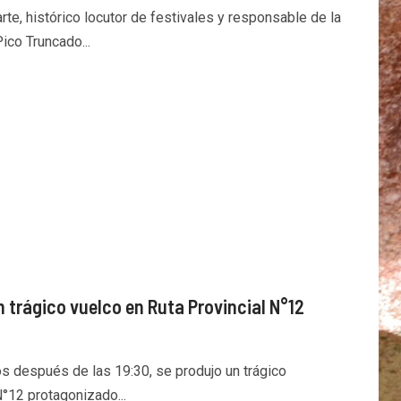
rte, histórico locutor de festivales y responsable de la
ico Truncado...
n trágico vuelco en Ruta Provincial N°12
os después de las 19:30, se produjo un trágico
N°12 protagonizado...