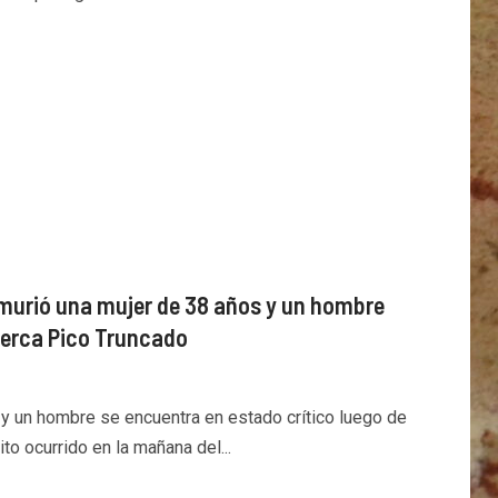
 murió una mujer de 38 años y un hombre
cerca Pico Truncado
 y un hombre se encuentra en estado crítico luego de
to ocurrido en la mañana del...