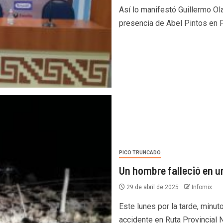
Así lo manifestó Guillermo Ola
presencia de Abel Pintos en P
PICO TRUNCADO
Un hombre falleció en u
29 de abril de 2025
Infomix
Este lunes por la tarde, minut
accidente en Ruta Provincial 