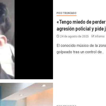
PICO TRUNCADO
«Tengo miedo de perder
agresión policial y pide 
24 de agosto de 2025
Infomix
El conocido músico de la zona
golpeado tras un control de...