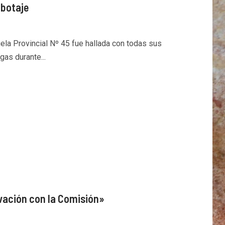
abotaje
uela Provincial Nº 45 fue hallada con todas sus
gas durante...
vación con la Comisión»