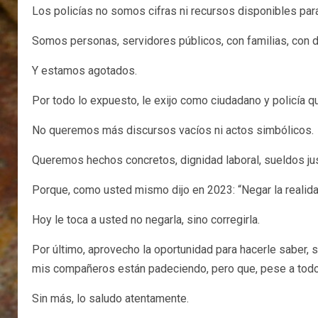
Los policías no somos cifras ni recursos disponibles para
Somos personas, servidores públicos, con familias, con 
Y estamos agotados.
Por todo lo expuesto, le exijo como ciudadano y policía 
No queremos más discursos vacíos ni actos simbólicos.
Queremos hechos concretos, dignidad laboral, sueldos just
Porque, como usted mismo dijo en 2023: “Negar la realida
Hoy le toca a usted no negarla, sino corregirla.
Por último, aprovecho la oportunidad para hacerle saber, 
mis compañeros están padeciendo, pero que, pese a todo,
Sin más, lo saludo atentamente.