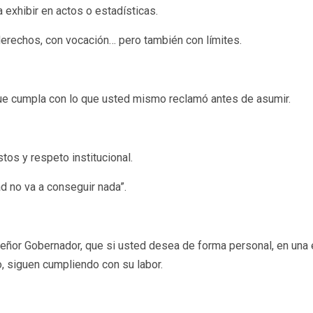
 exhibir en actos o estadísticas.
derechos, con vocación… pero también con límites.
que cumpla con lo que usted mismo reclamó antes de asumir.
os y respeto institucional.
d no va a conseguir nada”.
señor Gobernador, que si usted desea de forma personal, en una e
 siguen cumpliendo con su labor.