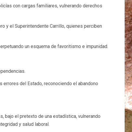
licías con cargas familiares, vulnerando derechos
ro y el Superintendente Carrillo, quienes perciben
, perpetuando un esquema de favoritismo e impunidad.
ependencias.
os errores del Estado, reconociendo el abandono
, bajo el pretexto de una estadística, vulnerando
egridad y salud laboral.