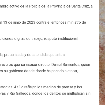
bro activo de la Policía de la Provincia de Santa Cruz, a
 13 de junio de 2023 contra el entonces ministro de
iciones dignas de trabajo, respeto institucional,
da, precarizada y desatendida que antes.
ave es que su asesor directo, Daniel Barrientos, quien
 en su gobierno desde donde ha pasado a atacar,
tancias. Así lo reflejan los medios de prensa y los
as y Río Gallegos, donde los delitos se multiplican sin