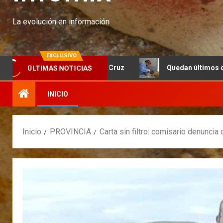
La evolución en información
EXCLUSIVO
dación Banco Santa Cruz
Quedan últimos cupos disponibl
ÚLTIMAS NOTICIAS
INICIO
Inicio
PROVINCIA
Carta sin filtro: comisario denuncia