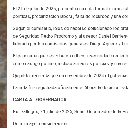
El 21 de julio de 2025, presentó una nota formal dirigida
políticas, precarización laboral, falta de recursos y una co
Según el comisario, lejos de haberse solucionado los prob
de Seguridad Pedro Prodromo y al asesor Daniel Barrientos
liderada por los comisarios generales Diego Agüero y Lu
El panorama que describe es crítico: inseguridad crecient
como castigo político, incluso a madres policías, y una r
Quipildor recuerda que en noviembre de 2024 el gobernador
La nota fue registrada oficialmente. Ahora, la decisión es
CARTA AL GOBERNADOR
Río Gallegos, 21 julio de 2025, Señor Gobernador de la Pr
De mi mayor consideración: