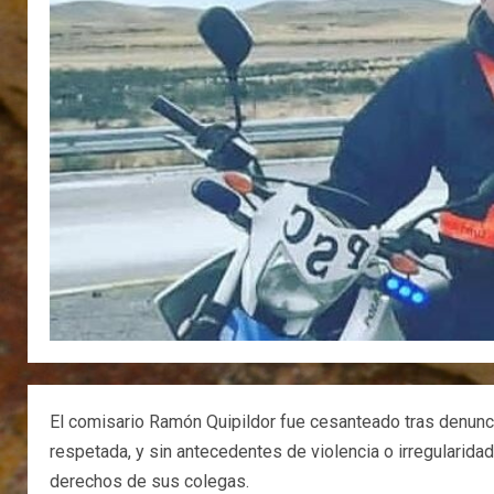
El comisario Ramón Quipildor fue cesanteado tras denuncia
respetada, y sin antecedentes de violencia o irregularid
derechos de sus colegas.