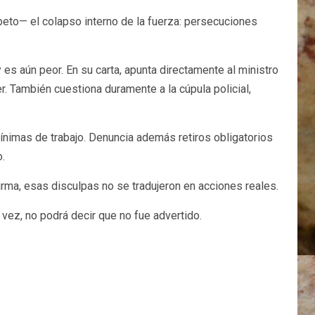
speto— el colapso interno de la fuerza: persecuciones
es aún peor. En su carta, apunta directamente al ministro
. También cuestiona duramente a la cúpula policial,
mínimas de trabajo. Denuncia además retiros obligatorios
o.
irma, esas disculpas no se tradujeron en acciones reales.
 vez, no podrá decir que no fue advertido.