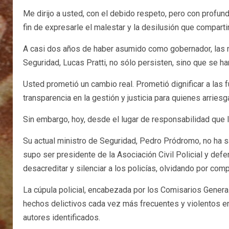
Me dirijo a usted, con el debido respeto, pero con profun
fin de expresarle el malestar y la desilusión que compar
A casi dos años de haber asumido como gobernador, las m
Seguridad, Lucas Pratti, no sólo persisten, sino que se h
Usted prometió un cambio real. Prometió dignificar a las f
transparencia en la gestión y justicia para quienes arriesg
Sin embargo, hoy, desde el lugar de responsabilidad que l
Su actual ministro de Seguridad, Pedro Pródromo, no ha s
supo ser presidente de la Asociación Civil Policial y de
desacreditar y silenciar a los policías, olvidando por co
La cúpula policial, encabezada por los Comisarios Generale
hechos delictivos cada vez más frecuentes y violentos en 
autores identificados.