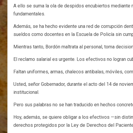
A ello se suma la ola de despidos encubiertos mediante r
fundamentales.
Además, se ha hecho evidente una red de corrupción dentro
sueldos como docentes en la Escuela de Policía sin cumpl
Mientras tanto, Bordón maltrata al personal, toma decisi
El reclamo salarial es urgente. Los efectivos no logran c
Faltan uniformes, armas, chalecos antibalas, móviles, c
Usted, señor Gobernador, durante el acto del 14 de novie
institucional.
Pero sus palabras no se han traducido en hechos concretos
Hoy, además, se quiere obligar a los efectivos —sin disti
derechos protegidos por la Ley de Derechos del Paciente, 