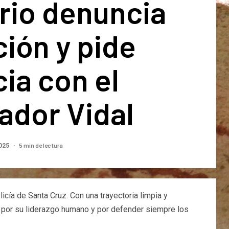
rio denuncia
ión y pide
ia con el
ador Vidal
5 min de lectura
2025
cía de Santa Cruz. Con una trayectoria limpia y
no por su liderazgo humano y por defender siempre los