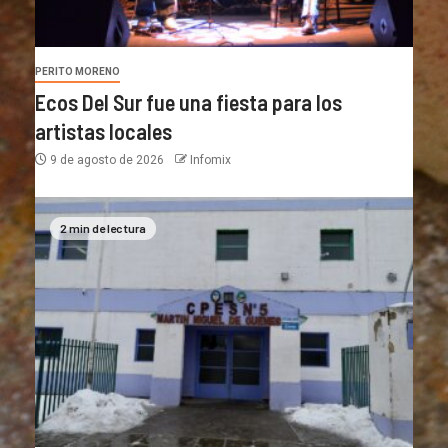
PERITO MORENO
Ecos Del Sur fue una fiesta para los
artistas locales
9 de agosto de 2026
Infomix
2 min de lectura