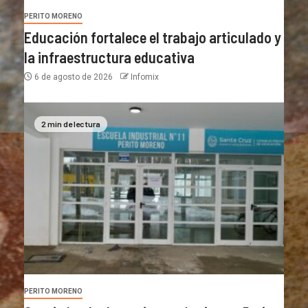
PERITO MORENO
Educación fortalece el trabajo articulado y
la infraestructura educativa
6 de agosto de 2026
Infomix
2 min de lectura
PERITO MORENO