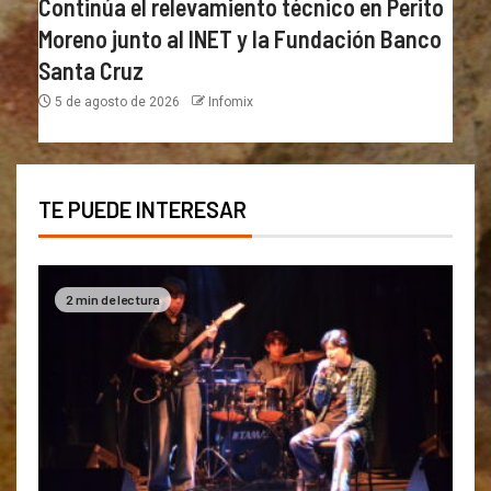
Continúa el relevamiento técnico en Perito
Moreno junto al INET y la Fundación Banco
Santa Cruz
5 de agosto de 2026
Infomix
TE PUEDE INTERESAR
2 min de lectura