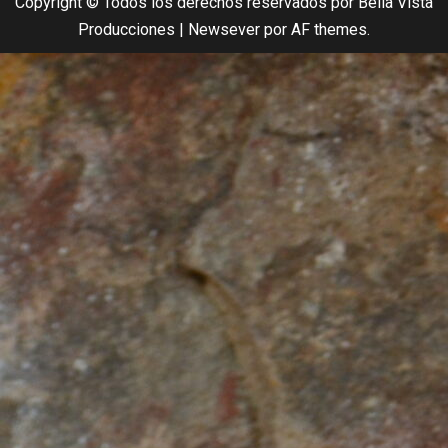
Copyright © Todos los derechos reservados por Bella Vista
Producciones
|
Newsever
por AF themes.