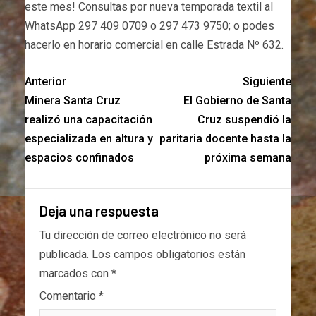
este mes! Consultas por nueva temporada textil al
WhatsApp 297 409 0709 o 297 473 9750; o podes
hacerlo en horario comercial en calle Estrada Nº 632.
Anterior
Siguiente
Minera Santa Cruz
El Gobierno de Santa
realizó una capacitación
Cruz suspendió la
especializada en altura y
paritaria docente hasta la
espacios confinados
próxima semana
Deja una respuesta
Tu dirección de correo electrónico no será
publicada.
Los campos obligatorios están
marcados con
*
Comentario
*