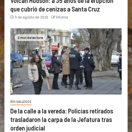
Volcán Hudson: a 35 años de la erupción
que cubrió de cenizas a Santa Cruz
9 de agosto de 2026
Infomix
2 min de lectura
RÍO GALLEGOS
De la calle a la vereda: Policías retirados
trasladaron la carpa de la Jefatura tras
orden judicial