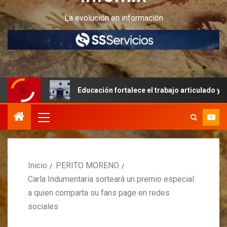
La evolución en información
Educación fortalece el trabajo articulado y la infraestructur
Inicio
PERITO MORENO
Carla Indumentaria sorteará un premio especial
a quien comparta su fans page en redes
sociales