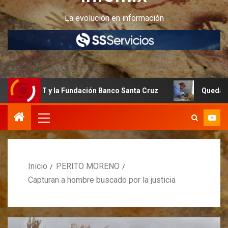
La evolución en información
NET y la Fundación Banco Santa Cruz
Quedan últimos cupo
Inicio
PERITO MORENO
Capturan a hombre buscado por la justicia