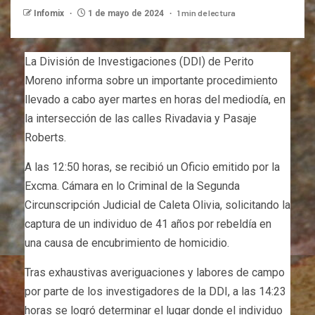
1 min de lectura
Infomix
1 de mayo de 2024
La División de Investigaciones (DDI) de Perito
Moreno informa sobre un importante procedimiento
llevado a cabo ayer martes en horas del mediodía, en
la intersección de las calles Rivadavia y Pasaje
Roberts.
A
las 12:50 horas, se recibió un Oficio emitido por la
Excma. Cámara en lo Criminal de la Segunda
Circunscripción Judicial de Caleta Olivia, solicitando la
captura de un individuo de 41 años por rebeldía en
una causa de encubrimiento de homicidio.
Tras exhaustivas averiguaciones y labores de campo
por parte de los investigadores de la DDI, a las 14:23
horas se logró determinar el lugar donde el individuo