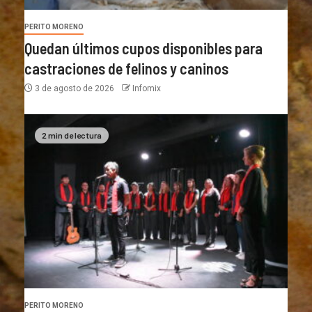
PERITO MORENO
Quedan últimos cupos disponibles para
castraciones de felinos y caninos
3 de agosto de 2026
Infomix
2 min de lectura
PERITO MORENO