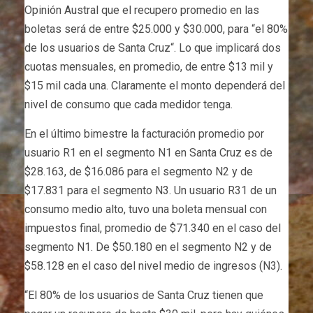
Opinión Austral que el recupero promedio en las
boletas será de entre $25.000 y $30.000, para “el 80%
de los usuarios de Santa Cruz“. Lo que implicará dos
cuotas mensuales, en promedio, de entre $13 mil y
$15 mil cada una. Claramente el monto dependerá del
nivel de consumo que cada medidor tenga.
En el último bimestre la facturación promedio por
usuario R1 en el segmento N1 en Santa Cruz es de
$28.163, de $16.086 para el segmento N2 y de
$17.831 para el segmento N3. Un usuario R31 de un
consumo medio alto, tuvo una boleta mensual con
impuestos final, promedio de $71.340 en el caso del
segmento N1. De $50.180 en el segmento N2 y de
$58.128 en el caso del nivel medio de ingresos (N3).
“El 80% de los usuarios de Santa Cruz tienen que