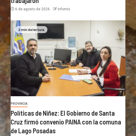
trabajaron
6 de agosto de 2026
Infomix
2 min de lectura
PROVINCIA
Políticas de Niñez: El Gobierno de Santa
Cruz firmó convenio PAINA con la comuna
de Lago Posadas