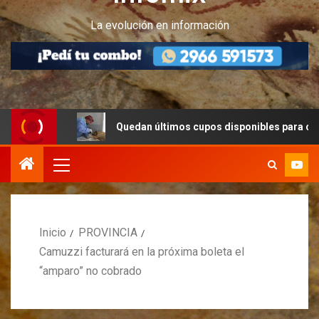
La evolución en información
Quedan últimos cupos disponibles para castraciones de
Inicio
PROVINCIA
Camuzzi facturará en la próxima boleta el
“amparo” no cobrado