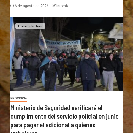
6 de agosto de 2026
Infomix
1 min de lectura
PROVINCIA
Ministerio de Seguridad verificará el
cumplimiento del servicio policial en junio
para pagar el adicional a quienes