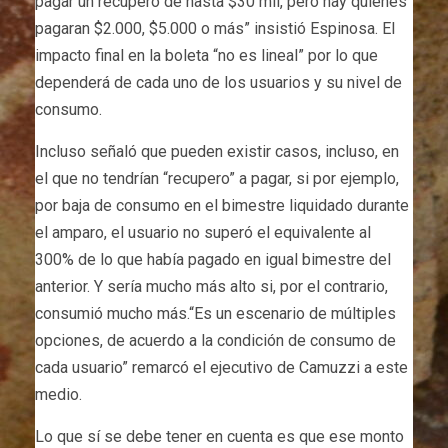
pagar un recupero de hasta $30 mil, pero hay quiénes
pagaran $2.000, $5.000 o más” insistió Espinosa. El
impacto final en la boleta “no es lineal” por lo que
dependerá de cada uno de los usuarios y su nivel de
consumo.
Incluso señaló que pueden existir casos, incluso, en
el que no tendrían “recupero” a pagar, si por ejemplo,
por baja de consumo en el bimestre liquidado durante
el amparo, el usuario no superó el equivalente al
300% de lo que había pagado en igual bimestre del
anterior. Y sería mucho más alto si, por el contrario,
consumió mucho más.“Es un escenario de múltiples
opciones, de acuerdo a la condición de consumo de
cada usuario” remarcó el ejecutivo de Camuzzi a este
medio.
Lo que sí se debe tener en cuenta es que ese monto