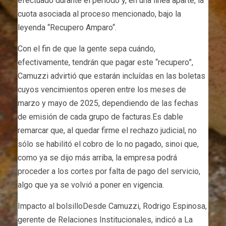
efectuado durante el período y, en una línea aparte, la
cuota asociada al proceso mencionado, bajo la
leyenda “Recupero Amparo“.
Con el fin de que la gente sepa cuándo,
efectivamente, tendrán que pagar este “recupero”,
Camuzzi advirtió que estarán incluídas en las boletas
cuyos vencimientos operen entre los meses de
marzo y mayo de 2025, dependiendo de las fechas
de emisión de cada grupo de facturas.Es dable
remarcar que, al quedar firme el rechazo judicial, no
sólo se habilitó el cobro de lo no pagado, sinoi que,
como ya se dijo más arriba, la empresa podrá
proceder a los cortes por falta de pago del servicio,
algo que ya se volvió a poner en vigencia.
Impacto al bolsilloDesde Camuzzi, Rodrigo Espinosa,
gerente de Relaciones Institucionales, indicó a La