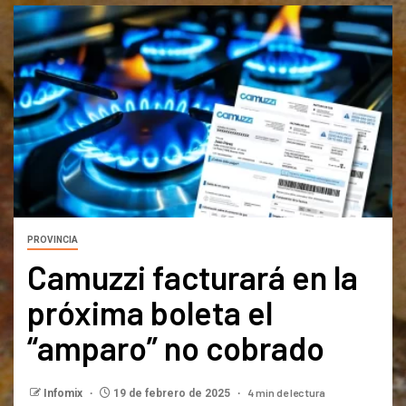
PROVINCIA
Camuzzi facturará en la
próxima boleta el
“amparo” no cobrado
4 min de lectura
Infomix
19 de febrero de 2025