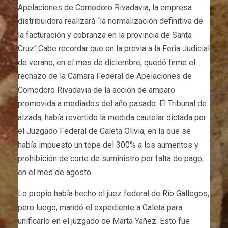
Apelaciones de Comodoro Rivadavia, la empresa
distribuidora realizará “la normalización definitiva de
la facturación y cobranza en la provincia de Santa
Cruz“.Cabe recordar que en la previa a la Feria Judicial
de verano, en el mes de diciembre, quedó firme el
rechazo de la Cámara Federal de Apelaciones de
Comodoro Rivadavia de la acción de amparo
promovida a mediados del año pasado. El Tribunal de
alzada, había revertido la medida cautelar dictada por
el Juzgado Federal de Caleta Olivia, en la que se
había impuesto un tope del 300% a los aumentos y
prohibición de corte de suministro por falta de pago,
en el mes de agosto.
Lo propio había hecho el juez federal de Río Gallegos,
pero luego, mandó el expediente a Caleta para
unificarlo en el juzgado de Marta Yañez. Esto fue