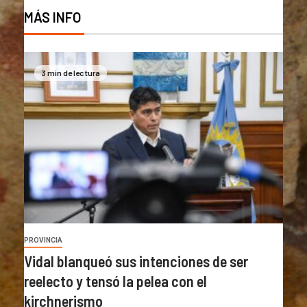
MÁS INFO
3 min de lectura
PROVINCIA
Vidal blanqueó sus intenciones de ser
reelecto y tensó la pelea con el
kirchnerismo