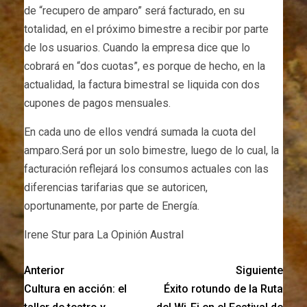
de “recupero de amparo” será facturado, en su
totalidad, en el próximo bimestre a recibir por parte
de los usuarios. Cuando la empresa dice que lo
cobrará en “dos cuotas”, es porque de hecho, en la
actualidad, la factura bimestral se liquida con dos
cupones de pagos mensuales.
En cada uno de ellos vendrá sumada la cuota del
amparo.Será por un solo bimestre, luego de lo cual, la
facturación reflejará los consumos actuales con las
diferencias tarifarias que se autoricen,
oportunamente, por parte de Energía.
Irene Stur para La Opinión Austral
Anterior
Siguiente
Cultura en acción: el
Éxito rotundo de la Ruta