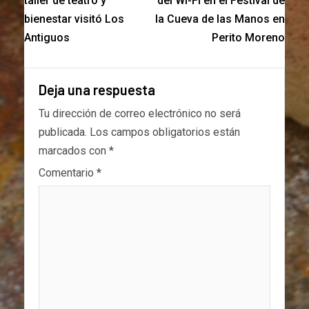
taller de teatro y
del Wi-Fi en el Festival de
bienestar visitó Los
la Cueva de las Manos en
Antiguos
Perito Moreno
Deja una respuesta
Tu dirección de correo electrónico no será
publicada.
Los campos obligatorios están
marcados con
*
Comentario
*