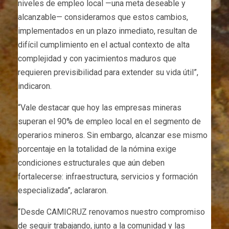
niveles de empleo local —una meta deseable y
alcanzable— consideramos que estos cambios,
implementados en un plazo inmediato, resultan de
difícil cumplimiento en el actual contexto de alta
complejidad y con yacimientos maduros que
requieren previsibilidad para extender su vida útil”,
indicaron.
“Vale destacar que hoy las empresas mineras
superan el 90% de empleo local en el segmento de
operarios mineros. Sin embargo, alcanzar ese mismo
porcentaje en la totalidad de la nómina exige
condiciones estructurales que aún deben
fortalecerse: infraestructura, servicios y formación
especializada”, aclararon.
“Desde CAMICRUZ renovamos nuestro compromiso
de seguir trabajando, junto a la comunidad y las