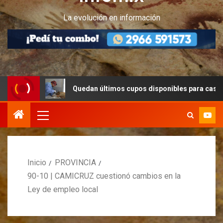
La evolución en información
Quedan últimos cupos disponibles para castraciones de 
Inicio
PROVINCIA
90-10 | CAMICRUZ cuestionó cambios en la
Ley de empleo local