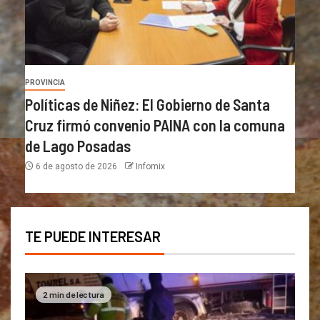
PROVINCIA
Políticas de Niñez: El Gobierno de Santa
Cruz firmó convenio PAINA con la comuna
de Lago Posadas
6 de agosto de 2026
Infomix
TE PUEDE INTERESAR
2 min de lectura