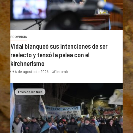
PROVINCIA
Vidal blanqueó sus intenciones de ser
reelecto y tensó la pelea con el
kirchnerismo
6 de agosto de 2026
Infomix
1 min de lectura