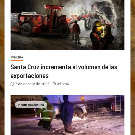
MINERÍA
Santa Cruz incrementa el volumen de las
exportaciones
7 de agosto de 2026
Infomix
2 min de lectura