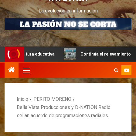
La evolución en información
uctura educativa
Continúa el relevamiento técnico en Pe
Inicio
PERITO MORENO
Bella Vista Producciones y D-NATION Radio
sellan acuerdo de programaciones radiales