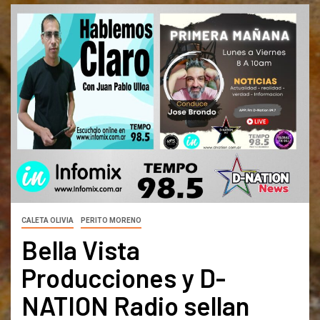
CALETA OLIVIA
PERITO MORENO
Bella Vista
Producciones y D-
NATION Radio sellan