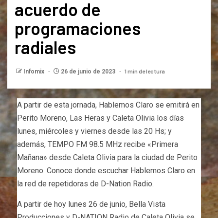
acuerdo de
programaciones
radiales
1 min de lectura
Infomix
26 de junio de 2023
A partir de esta jornada, Hablemos Claro se emitirá en
Perito Moreno, Las Heras y Caleta Olivia los días
lunes, miércoles y viernes desde las 20 Hs; y
además, TEMPO FM 98.5 MHz recibe «Primera
Mañana» desde Caleta Olivia para la ciudad de Perito
Moreno. Conoce donde escuchar Hablemos Claro en
la red de repetidoras de D-Nation Radio.
A partir de hoy lunes 26 de junio, Bella Vista
Producciones y D-NATION Radio de Caleta Olivia se