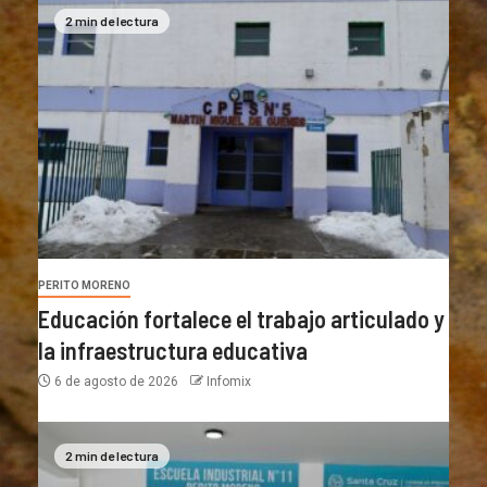
2 min de lectura
PERITO MORENO
Educación fortalece el trabajo articulado y
la infraestructura educativa
6 de agosto de 2026
Infomix
2 min de lectura