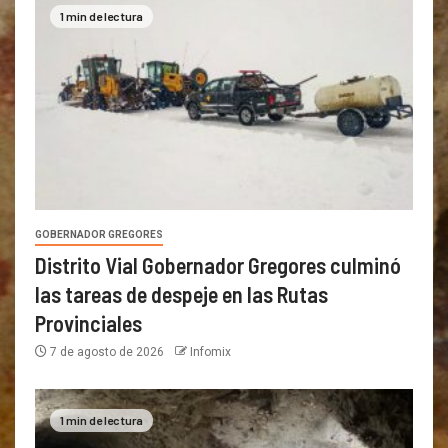
1 min de lectura
GOBERNADOR GREGORES
Distrito Vial Gobernador Gregores culminó
las tareas de despeje en las Rutas
Provinciales
7 de agosto de 2026
Infomix
1 min de lectura