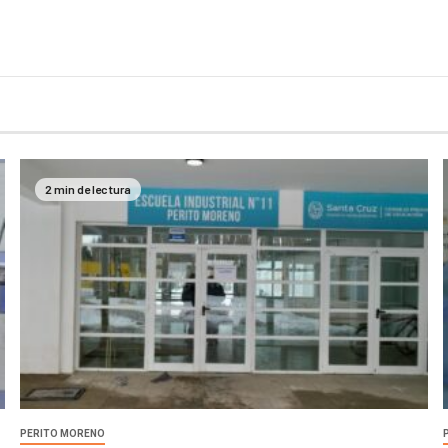
2 min de lectura
PERITO MORENO