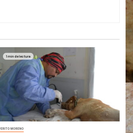
1 min de lectura
PERITO MORENO