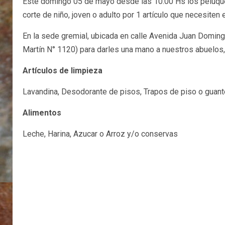
Este domingo 05 de mayo desde las 10:00 Hs los peluquer
corte de niño, joven o adulto por 1 artículo que necesiten
En la sede gremial, ubicada en calle Avenida Juan Domin
Martín N° 1120) para darles una mano a nuestros abuelos,
Artículos de limpieza
Lavandina, Desodorante de pisos, Trapos de piso o guant
Alimentos
Leche, Harina, Azucar o Arroz y/o conservas