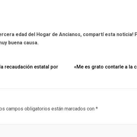
ercera edad del Hogar de Ancianos, compartí esta noticia! 
 muy buena causa.
a recaudación estatal por
«Me es grato contarle a la 
os campos obligatorios están marcados con
*