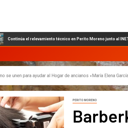
el relevamiento técnico en Perito Moreno junto al INET y la Fundac
no se unen para ayudar al Hogar de ancianos «María Elena Garcí
PERITO MORENO
Barber