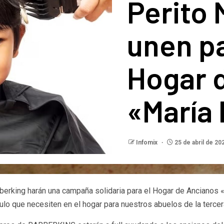
Perito
unen pa
Hogar 
«María 
Infomix
25 de abril de 20
rking harán una campaña solidaria para el Hogar de Ancianos «M
culo que necesiten en el hogar para nuestros abuelos de la terc