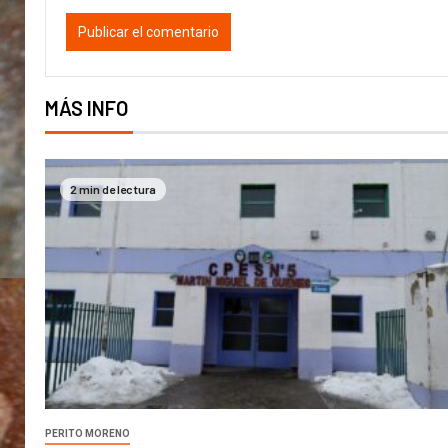
MÁS INFO
2 min de lectura
PERITO MORENO