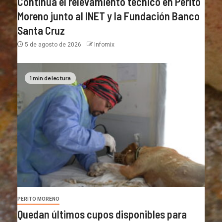
Continúa el relevamiento técnico en Perito
Moreno junto al INET y la Fundación Banco
Santa Cruz
5 de agosto de 2026
Infomix
1 min de lectura
PERITO MORENO
Quedan últimos cupos disponibles para