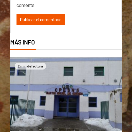
comente.
MÁS INFO
2 min de lectura