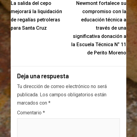
La salida del cepo
Newmont fortalece su
mejorará la liquidación
compromiso con la
de regalías petroleras
educación técnica a
para Santa Cruz
través de una
significativa donación a
la Escuela Técnica N° 11
de Perito Moreno
Deja una respuesta
Tu dirección de correo electrónico no será
publicada.
Los campos obligatorios están
marcados con
*
Comentario
*