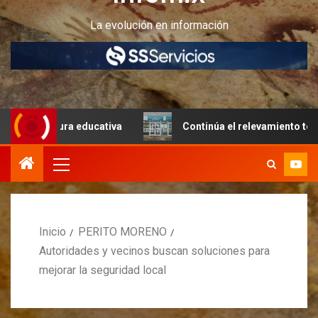
La evolución en información
ctura educativa
Continúa el relevamiento técnico en Per
Inicio
PERITO MORENO
Autoridades y vecinos buscan soluciones para
mejorar la seguridad local