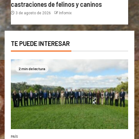
castraciones de felinos y caninos
3 de agosto de 2026
Infomix
TE PUEDE INTERESAR
2 min de lectura
PAÍS