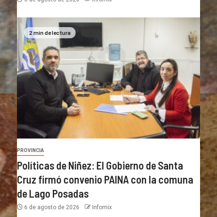
2 min de lectura
PROVINCIA
Políticas de Niñez: El Gobierno de Santa
Cruz firmó convenio PAINA con la comuna
de Lago Posadas
6 de agosto de 2026
Infomix