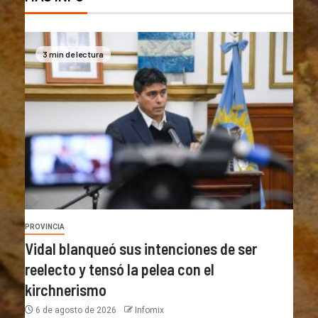
3 min de lectura
PROVINCIA
Vidal blanqueó sus intenciones de ser
reelecto y tensó la pelea con el
kirchnerismo
6 de agosto de 2026
Infomix