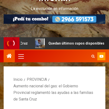
La evolución en información
a Cruz
Quedan últimos cupos disponibles para castraci
Inicio
PROVINCIA
Aumento nacional del gas: el Gobierno
Provincial reglamentó las ayudas a las familias
de Santa Cruz