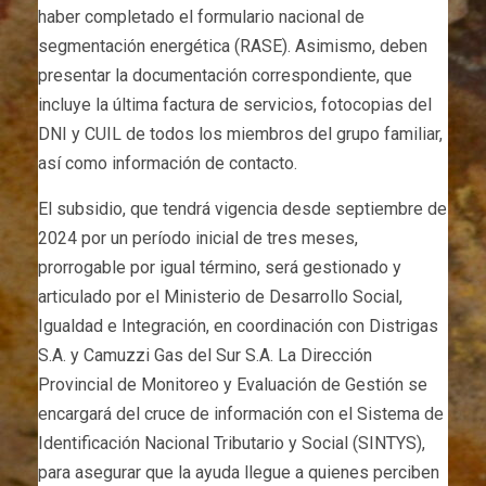
haber completado el formulario nacional de
segmentación energética (RASE). Asimismo, deben
presentar la documentación correspondiente, que
incluye la última factura de servicios, fotocopias del
DNI y CUIL de todos los miembros del grupo familiar,
así como información de contacto.
El subsidio, que tendrá vigencia desde septiembre de
2024 por un período inicial de tres meses,
prorrogable por igual término, será gestionado y
articulado por el Ministerio de Desarrollo Social,
Igualdad e Integración, en coordinación con Distrigas
S.A. y Camuzzi Gas del Sur S.A. La Dirección
Provincial de Monitoreo y Evaluación de Gestión se
encargará del cruce de información con el Sistema de
Identificación Nacional Tributario y Social (SINTYS),
para asegurar que la ayuda llegue a quienes perciben