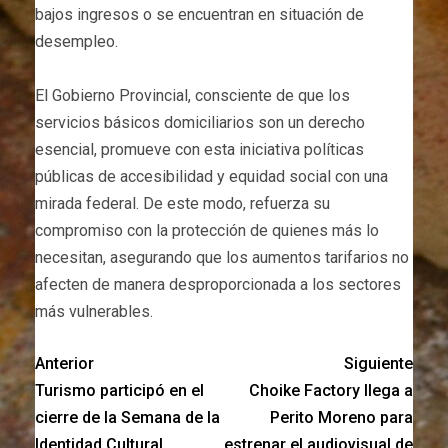
bajos ingresos o se encuentran en situación de
desempleo.
El Gobierno Provincial, consciente de que los
servicios básicos domiciliarios son un derecho
esencial, promueve con esta iniciativa políticas
públicas de accesibilidad y equidad social con una
mirada federal. De este modo, refuerza su
compromiso con la protección de quienes más lo
necesitan, asegurando que los aumentos tarifarios no
afecten de manera desproporcionada a los sectores
más vulnerables.
Anterior
Siguiente
Turismo participó en el
Choike Factory llega a
cierre de la Semana de la
Perito Moreno para
Identidad Cultural
estrenar el audiovisual de