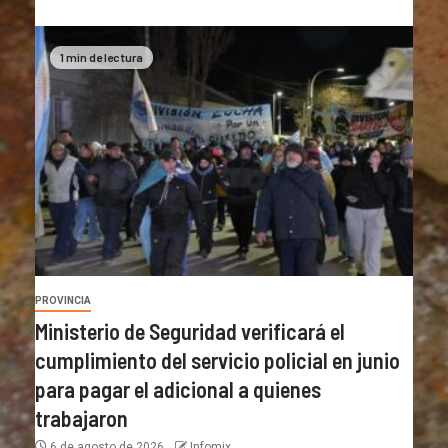
1 min de lectura
PROVINCIA
Ministerio de Seguridad verificará el
cumplimiento del servicio policial en junio
para pagar el adicional a quienes
trabajaron
6 de agosto de 2026
Infomix