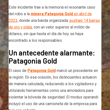
Este incidente trae a la memoria el resonante caso
del robo a la
minera Patagonia Gold
en abril de
2023
, donde una banda organizada
sustrajo 14 barras
de oro y plata
, con un valor superior al millón de
dólares, sin que hasta el día de hoy se haya
encontrado a los responsables.
Un antecedente alarmante:
Patagonia Gold
El caso de
Patagonia Gold
marcó un precedente en
la región. En esa ocasión, los delincuentes actuaron
de manera calculada, reduciendo a los vigiladores y
utilizando herramientas como una amoladora para
violentar la bóveda de seguridad. El modus operandi
incluyó el uso de una camioneta de la empresa para