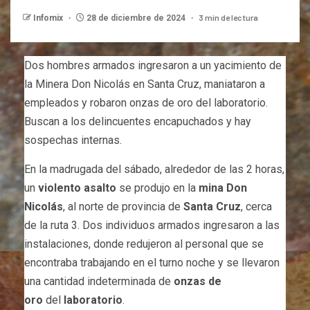
3 min de lectura
Infomix
28 de diciembre de 2024
Dos hombres armados ingresaron a un yacimiento de
la Minera Don Nicolás en Santa Cruz, maniataron a
empleados y robaron onzas de oro del laboratorio.
Buscan a los delincuentes encapuchados y hay
sospechas internas.
En la madrugada del sábado, alrededor de las 2 horas,
un
violento asalto
se produjo en la
mina Don
Nicolás
, al norte de provincia de
Santa Cruz
, cerca
de la ruta 3. Dos individuos armados ingresaron a las
instalaciones, donde redujeron al personal que se
encontraba trabajando en el turno noche y se llevaron
una cantidad indeterminada de
onzas de
oro
del
laboratorio
.