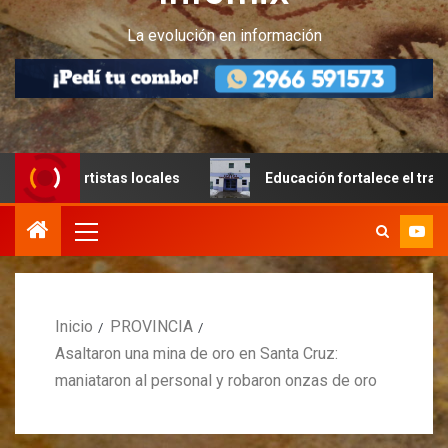
La evolución en información
 artistas locales
Educación fortalece el trabajo articula
Inicio
PROVINCIA
Asaltaron una mina de oro en Santa Cruz:
maniataron al personal y robaron onzas de oro