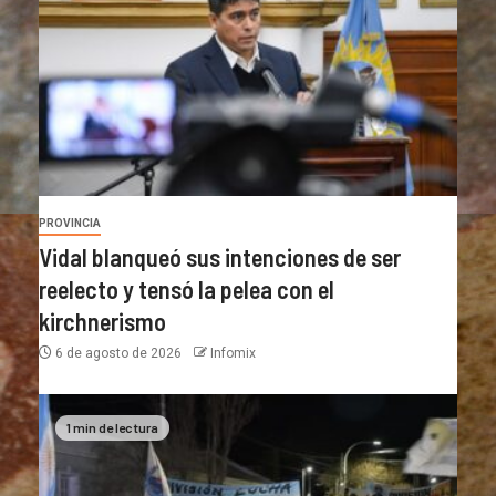
PROVINCIA
Vidal blanqueó sus intenciones de ser
reelecto y tensó la pelea con el
kirchnerismo
6 de agosto de 2026
Infomix
1 min de lectura