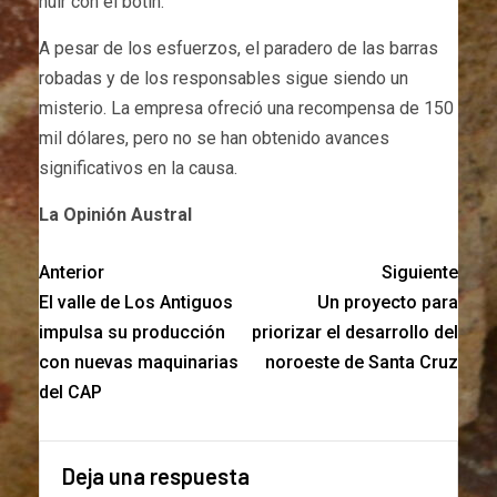
huir con el botín.
A pesar de los esfuerzos, el paradero de las barras
robadas y de los responsables sigue siendo un
misterio. La empresa ofreció una recompensa de 150
mil dólares, pero no se han obtenido avances
significativos en la causa.
La Opinión Austral
Anterior
Siguiente
El valle de Los Antiguos
Un proyecto para
impulsa su producción
priorizar el desarrollo del
con nuevas maquinarias
noroeste de Santa Cruz
del CAP
Deja una respuesta