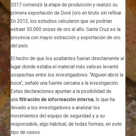
2017 comenzó la etapa de producción y realizó su
primera exportación de Doré (oro en bruto sin refinar.
En 2013, los estudios calcularon que se podrían
extraer 50.000 onzas de oro al año. Santa Cruz es la
provincia con mayor extracción y exportación de oro
del país.
El hecho de que los asaltantes fueran directamente al
lugar donde estaba el material más valioso levantó
sospechas entre los investigadores. “Alguien abrió la
boca”, señaló una fuente cercana a la investigación.
Estas declaraciones apuntan a la posibilidad de
una
filtración de información interna
, lo que ha
llevado a los investigadores a analizar los
movimientos del equipo de seguridad y a su
responsable, algo habitual, de todas formas, en este
tipo de casos.