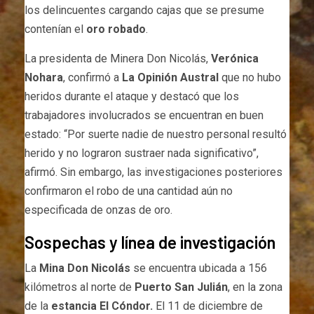
los delincuentes cargando cajas que se presume
contenían el
oro robado
.
La presidenta de Minera Don Nicolás,
Verónica
Nohara
, confirmó a
La Opinión Austral
que no hubo
heridos durante el ataque y destacó que los
trabajadores involucrados se encuentran en buen
estado: “Por suerte nadie de nuestro personal resultó
herido y no lograron sustraer nada significativo”,
afirmó. Sin embargo, las investigaciones posteriores
confirmaron el robo de una cantidad aún no
especificada de onzas de oro.
Sospechas y línea de investigación
La
Mina Don Nicolás
se encuentra ubicada a 156
kilómetros al norte de
Puerto San Julián
, en la zona
de la
estancia El Cóndor.
El 11 de diciembre de