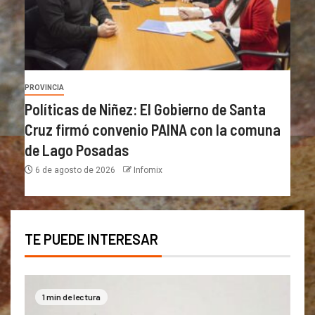
PROVINCIA
Políticas de Niñez: El Gobierno de Santa
Cruz firmó convenio PAINA con la comuna
de Lago Posadas
6 de agosto de 2026
Infomix
TE PUEDE INTERESAR
1 min de lectura