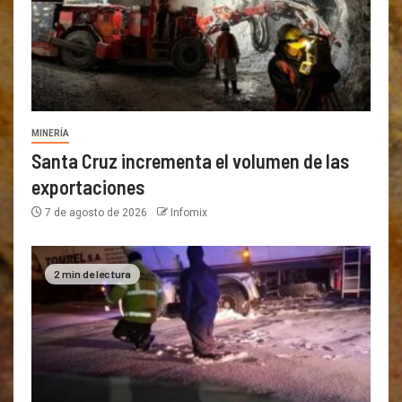
MINERÍA
Santa Cruz incrementa el volumen de las
exportaciones
7 de agosto de 2026
Infomix
2 min de lectura