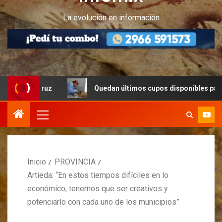
La evolución en información
 Cruz
Quedan últimos cupos disponibles para castracion
Inicio
PROVINCIA
Artieda: “En estos tiempos difíciles en lo
económico, tenemos que ser creativos y
potenciarlo con cada uno de los municipios”