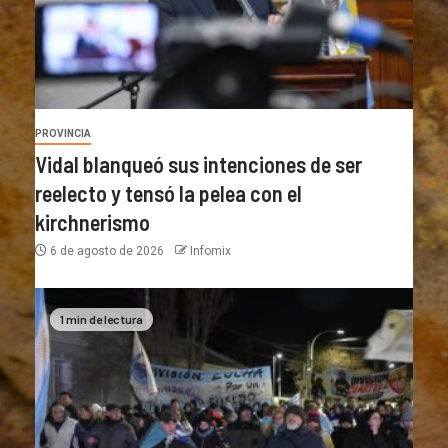
PROVINCIA
Vidal blanqueó sus intenciones de ser
reelecto y tensó la pelea con el
kirchnerismo
6 de agosto de 2026
Infomix
1 min de lectura