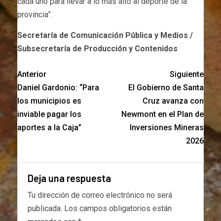
cada uno para llevar a lo más alto al deporte de la
provincia”.
Secretaría de Comunicación Pública y Medios /
Subsecretaría de Producción y Contenidos
Anterior
Siguiente
Daniel Gardonio: “Para
El Gobierno de Santa
los municipios es
Cruz avanza con
inviable pagar los
Newmont en el Plan de
aportes a la Caja”
Inversiones Mineras
2026
Deja una respuesta
Tu dirección de correo electrónico no será
publicada.
Los campos obligatorios están