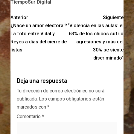
TiempoSur Digital
Anterior
Siguiente
¿Nace un amor electoral?
“Violencia en las aulas: el
La foto entre Vidal y
63% de los chicos sufrió
Reyes a días del cierre de
agresiones y más del
listas
30% se siente
discriminado”
Deja una respuesta
Tu dirección de correo electrónico no será
publicada.
Los campos obligatorios están
marcados con
*
Comentario
*