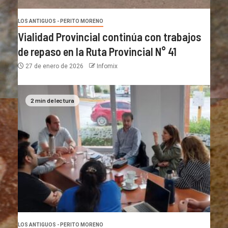
LOS ANTIGUOS - PERITO MORENO
Vialidad Provincial continúa con trabajos
de repaso en la Ruta Provincial N° 41
27 de enero de 2026
Infomix
2 min de lectura
LOS ANTIGUOS - PERITO MORENO