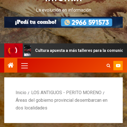
La evolución en información
Cultura apuesta a más talleres para la comunidad peritense
Inicio
LOS ANTIGUOS - PERITO MORENO
Áreas del gobierno provincial desembarcan en
dos localidades