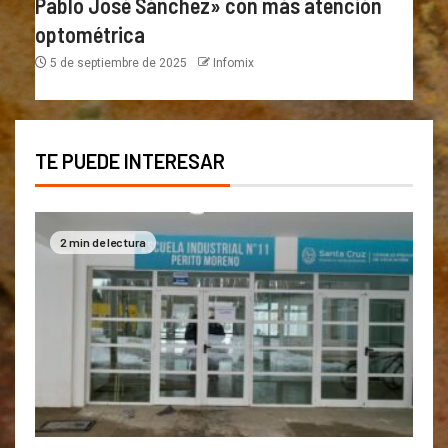
Pablo José Sánchez» con más atención
optométrica
5 de septiembre de 2025
Infomix
TE PUEDE INTERESAR
2 min de lectura