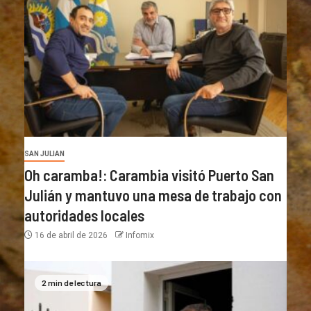
SAN JULIAN
Oh caramba!: Carambia visitó Puerto San
Julián y mantuvo una mesa de trabajo con
autoridades locales
16 de abril de 2026
Infomix
2 min de lectura