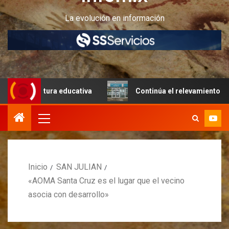
La evolución en información
ructura educativa
Continúa el relevamiento técnico en P
Inicio
SAN JULIAN
«AOMA Santa Cruz es el lugar que el vecino
asocia con desarrollo»