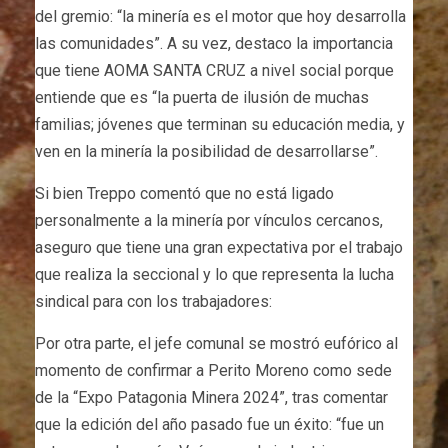
del gremio: “la minería es el motor que hoy desarrolla
las comunidades”. A su vez, destaco la importancia
que tiene AOMA SANTA CRUZ a nivel social porque
entiende que es “la puerta de ilusión de muchas
familias; jóvenes que terminan su educación media, y
ven en la minería la posibilidad de desarrollarse”.
Si bien Treppo comentó que no está ligado
personalmente a la minería por vínculos cercanos,
aseguro que tiene una gran expectativa por el trabajo
que realiza la seccional y lo que representa la lucha
sindical para con los trabajadores:
Por otra parte, el jefe comunal se mostró eufórico al
momento de confirmar a Perito Moreno como sede
de la “Expo Patagonia Minera 2024”, tras comentar
que la edición del año pasado fue un éxito: “fue un