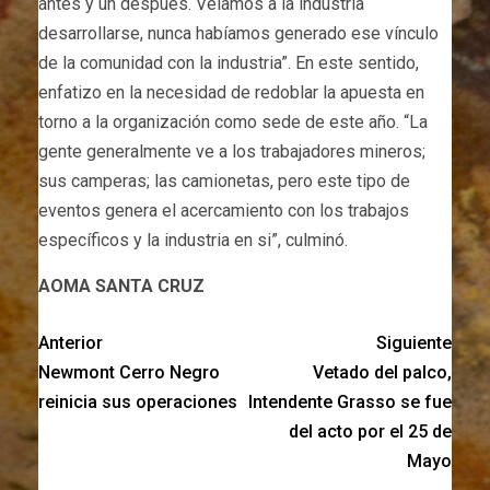
antes y un después. Veíamos a la industria
desarrollarse, nunca habíamos generado ese vínculo
de la comunidad con la industria”. En este sentido,
enfatizo en la necesidad de redoblar la apuesta en
torno a la organización como sede de este año. “La
gente generalmente ve a los trabajadores mineros;
sus camperas; las camionetas, pero este tipo de
eventos genera el acercamiento con los trabajos
específicos y la industria en si”, culminó.
AOMA SANTA CRUZ
Anterior
Siguiente
Newmont Cerro Negro
Vetado del palco,
reinicia sus operaciones
Intendente Grasso se fue
del acto por el 25 de
Mayo