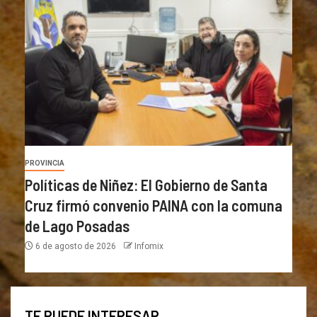
PROVINCIA
Políticas de Niñez: El Gobierno de Santa
Cruz firmó convenio PAINA con la comuna
de Lago Posadas
6 de agosto de 2026
Infomix
TE PUEDE INTERESAR