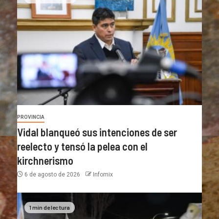
PROVINCIA
Vidal blanqueó sus intenciones de ser
reelecto y tensó la pelea con el
kirchnerismo
6 de agosto de 2026
Infomix
1 min de lectura