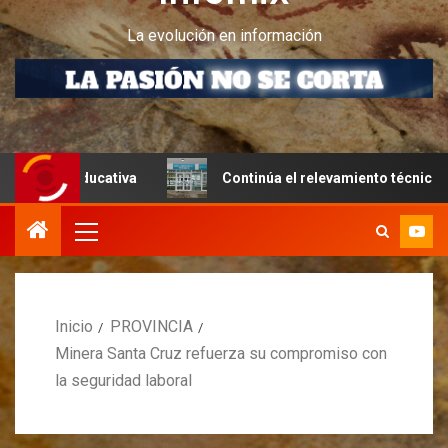
La evolución en información
 educativa
Continúa el relevamiento técnico en Perito M
Inicio
PROVINCIA
Minera Santa Cruz refuerza su compromiso con
la seguridad laboral