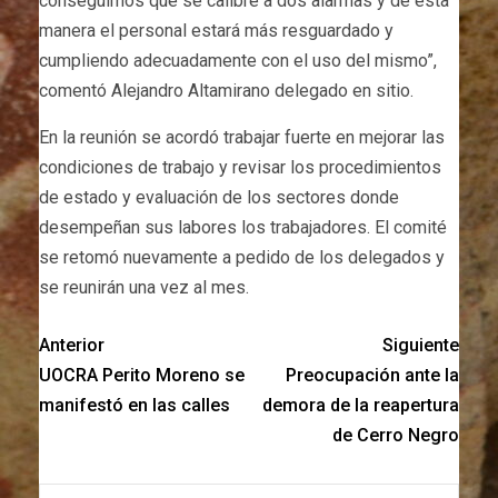
conseguimos que se calibre a dos alarmas y de esta
manera el personal estará más resguardado y
cumpliendo adecuadamente con el uso del mismo”,
comentó Alejandro Altamirano delegado en sitio.
En la reunión se acordó trabajar fuerte en mejorar las
condiciones de trabajo y revisar los procedimientos
de estado y evaluación de los sectores donde
desempeñan sus labores los trabajadores. El comité
se retomó nuevamente a pedido de los delegados y
se reunirán una vez al mes.
Anterior
Siguiente
UOCRA Perito Moreno se
Preocupación ante la
manifestó en las calles
demora de la reapertura
de Cerro Negro