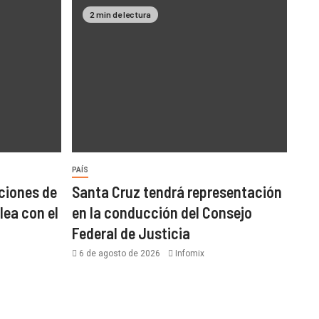
2 min de lectura
PAÍS
ciones de
Santa Cruz tendrá representación
lea con el
en la conducción del Consejo
Federal de Justicia
6 de agosto de 2026
Infomix