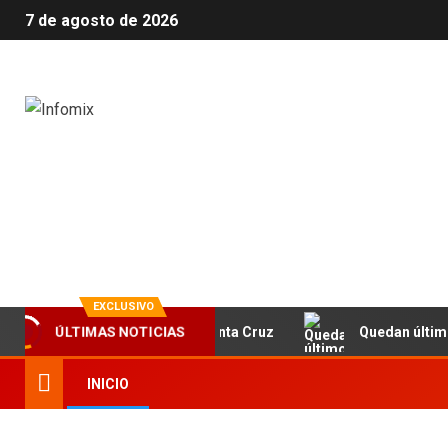
7 de agosto de 2026
Infomix
La evolución en información
EXCLUSIVO
ÚLTIMAS NOTICIAS
NET y la Fundación Banco Santa Cruz
Quedan últimos cup
INICIO