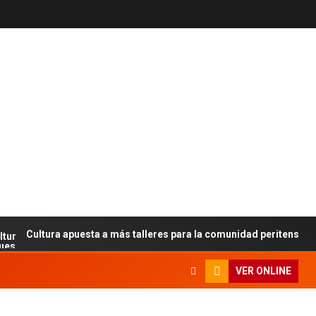
Cultura apuesta a más talleres para la comunidad peritense
VER ONLINE