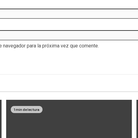
te navegador para la próxima vez que comente.
1 min de lectura