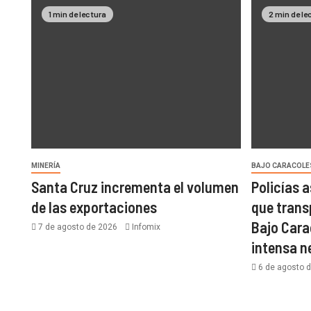
1 min de lectura
2 min de le
MINERÍA
BAJO CARACOLE
Santa Cruz incrementa el volumen
Policías 
de las exportaciones
que trans
Bajo Cara
7 de agosto de 2026
Infomix
intensa 
6 de agosto 