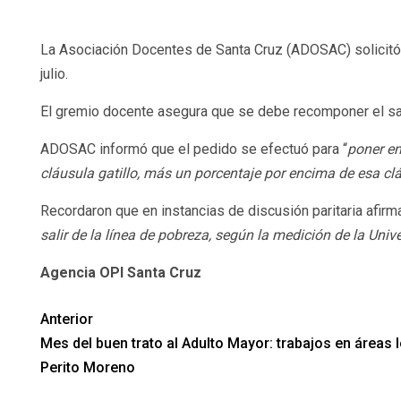
La Asociación Docentes de Santa Cruz (ADOSAC) solicitó es
julio.
El gremio docente asegura que se debe recomponer el salari
ADOSAC informó que el pedido se efectuó para “
poner en
cláusula gatillo, más un porcentaje por encima de esa cl
Recordaron que en instancias de discusión paritaria afirm
salir de la línea de pobreza, según la medición de la Un
Agencia OPI Santa Cruz
Anterior
Mes del buen trato al Adulto Mayor: trabajos en áreas 
Perito Moreno