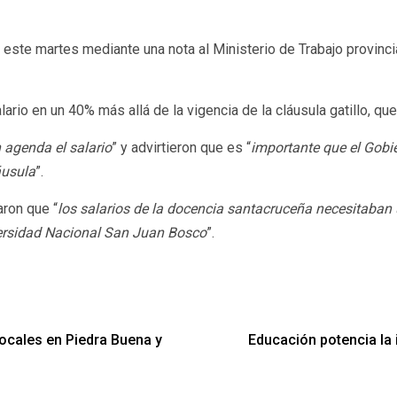
te martes mediante una nota al Ministerio de Trabajo provincial 
o en un 40% más allá de la vigencia de la cláusula gatillo, que 
 agenda el salario
” y advirtieron que es “
importante que el Gobie
áusula
”.
aron que “
los salarios de la docencia santacruceña necesitaban
iversidad Nacional San Juan Bosco
”.
locales en Piedra Buena y
Educación potencia la 