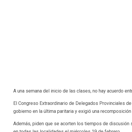
A una semana del inicio de las clases, no hay acuerdo ent
El Congreso Extraordinario de Delegados Provinciales d
gobierno en la última paritaria y exigió una recomposición 
Además, piden que se acorten los tiempos de discusión sa
en todas las localidades el miércoles 19 de febrero.