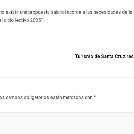
existir una propuesta salarial acorde a las necesidades de la d
l ciclo lectivo 2025”.
Turismo de Santa Cruz reco
os campos obligatorios están marcados con
*