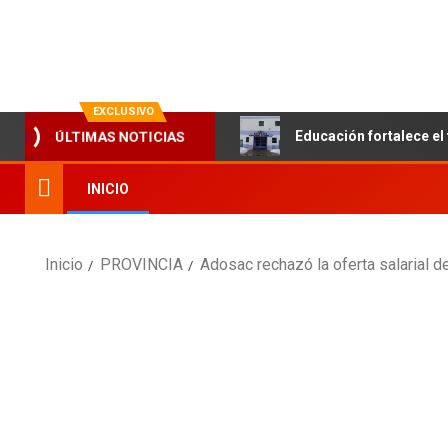
La evolución en información
EXCLUSIVO
Educación fortalece el 
ÚLTIMAS NOTICIAS
INICIO
Inicio
PROVINCIA
Adosac rechazó la oferta salarial 