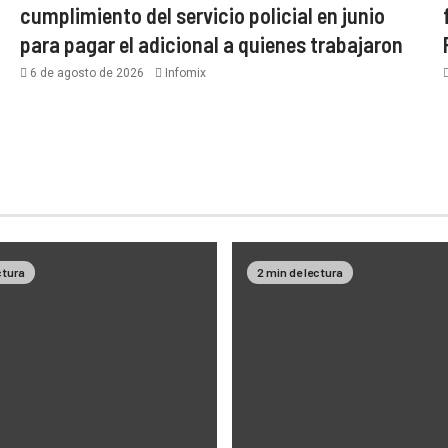
cumplimiento del servicio policial en junio
para pagar el adicional a quienes trabajaron
6 de agosto de 2026
Infomix
ctura
2 min de lectura