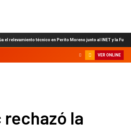
úa el relevamiento técnico en Perito Moreno junto al INET y la Fun
VER ONLINE
 rechazó la