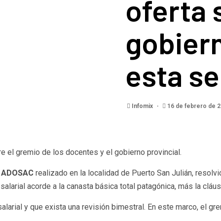
oferta 
gobier
esta s
Infomix
16 de febrero de 
re el gremio de los docentes y el gobierno provincial.
e
ADOSAC
realizado en la localidad de Puerto San Julián, resolvi
salarial acorde a la canasta básica total patagónica, más la cláusu
larial y que exista una revisión bimestral. En este marco, el gr