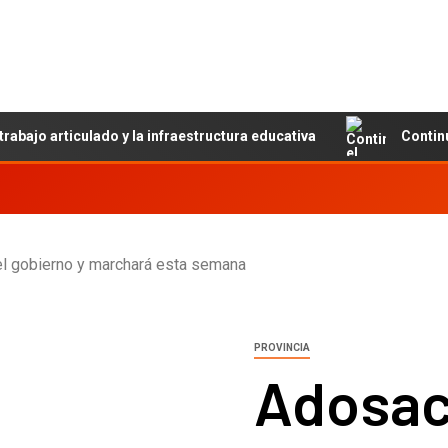
trabajo articulado y la infraestructura educativa
Contin
del gobierno y marchará esta semana
PROVINCIA
Adosac