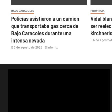
BAJO CARACOLES
PROVINCIA
Policías asistieron a un camión
Vidal bla
que transportaba gas cerca de
ser reelec
Bajo Caracoles durante una
kirchner
intensa nevada
6 de agosto 
6 de agosto de 2026
Infomix