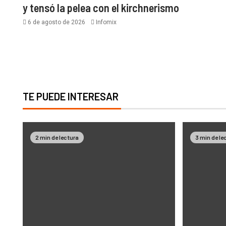
y tensó la pelea con el kirchnerismo
6 de agosto de 2026
Infomix
TE PUEDE INTERESAR
2 min de lectura
3 min de le