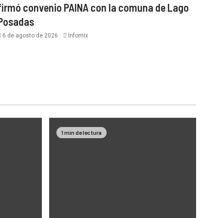
firmó convenio PAINA con la comuna de Lago
Posadas
6 de agosto de 2026
Infomix
1 min de lectura