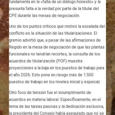
fundamenta en la «falta de un diálogo honesto» y la
presunta falta a la verdad por parte de la titular del
CPE durante las mesas de negociación.
Uno de los puntos críticos que motivó la escalada del
conflicto es la situación de las titularizaciones. El
gremio advirtió que, a pesar de las afirmaciones de
Regido en la mesa de negociación de que las plantas
funcionales no tendrían recortes, la consulta de los
acuerdos de titularización (POF) muestra
proyecciones a la baja en los puestos de trabajo para
el año 2026. Esto pone en riesgo más de 1.500
puestos de trabajo en los niveles inicial y especial.
Otro foco de tensión fue el incumplimiento de
acuerdos en materia laboral. Específicamente, en el
tema de las tareas pasivas y la dedicación exclusiva,
la presidenta del Consejo había asegurado que no se