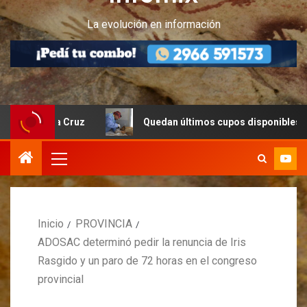
La evolución en información
anta Cruz
Quedan últimos cupos disponibles para castra
Inicio
PROVINCIA
ADOSAC determinó pedir la renuncia de Iris
Rasgido y un paro de 72 horas en el congreso
provincial