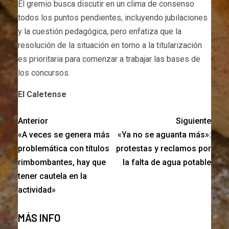
El gremio busca discutir en un clima de consenso
todos los puntos pendientes, incluyendo jubilaciones
y la cuestión pedagógica, pero enfatiza que la
resolución de la situación en torno a la titularización
es prioritaria para comenzar a trabajar las bases de
los concursos.
El Caletense
Anterior
Siguiente
«A veces se genera más
«Ya no se aguanta más»:
problemática con títulos
protestas y reclamos por
rimbombantes, hay que
la falta de agua potable
tener cautela en la
actividad»
MÁS INFO