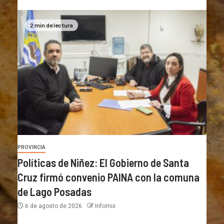
2 min de lectura
PROVINCIA
Políticas de Niñez: El Gobierno de Santa
Cruz firmó convenio PAINA con la comuna
de Lago Posadas
6 de agosto de 2026
Infomix