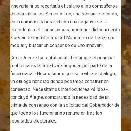
innovaría ni se recortaría el salario a los compañeros
en esa situación. Sin embargo, una semana después,
en la comisión laboral, «hubo una negativa de la
Presidenta del Consejo» para sostener dicho acuerdo,
a pesar de los intentos del Ministerio de Trabajo por
mediar y buscar un consenso de «no innovar».
César Alegre fue enfático al afirmar que el principal
problema es la negativa a negociar por parte de la
funcionaria. «Necesitamos que se reabra el diálogo,
un diálogo honesto donde podamos construir en
consenso. Necesitamos interlocutores válidos»,
concluyó Alegre, comparando la necesidad de un
clima de consenso con la solicitud del Gobernador de
que todos los funcionarios renuncien tras los
resultados electorales.