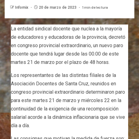
1 min de lectura
Infomix
20 de marzo de 2023
La entidad sindical docente que nuclea a la mayoría
de educadores y educadoras de la provincia, decretó
en congreso provincial extraordinario, un nuevo paro
docente que tendrá lugar desde las 00.00 de este
martes 21 de marzo por el plazo de 48 horas.
Los representantes de las distintas filiales de la
Asociación Docentes de Santa Cruz, reunidos en
congreso provincial extraordinario determinaron paro
para este martes 21 de marzo y miércoles 22 en la
continuidad de la exigencia de una recomposición
salarial acorde a la dinámica inflacionaria que se vive
día a día.
Las consignas que motivan la medida de fuerza son: