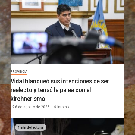
PROVINCIA
Vidal blanqueó sus intenciones de ser
reelecto y tensó la pelea con el
kirchnerismo
6 de agosto de 2026
Infomix
1 min de lectura