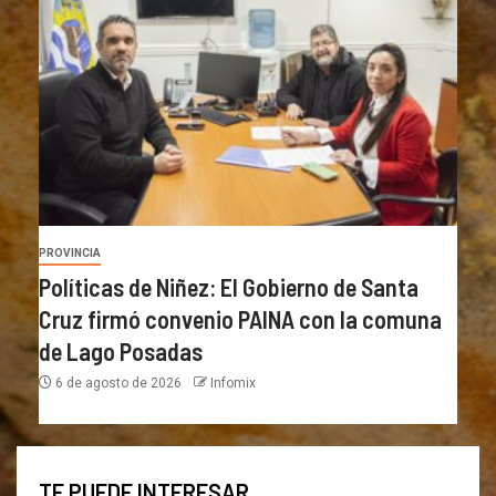
PROVINCIA
Políticas de Niñez: El Gobierno de Santa
Cruz firmó convenio PAINA con la comuna
de Lago Posadas
6 de agosto de 2026
Infomix
TE PUEDE INTERESAR