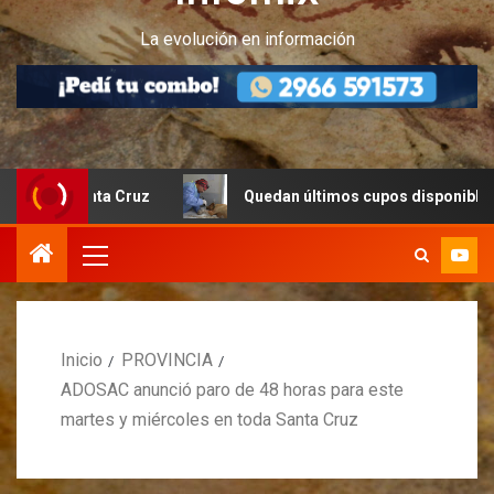
La evolución en información
Santa Cruz
Quedan últimos cupos disponibles para castr
Inicio
PROVINCIA
ADOSAC anunció paro de 48 horas para este
martes y miércoles en toda Santa Cruz