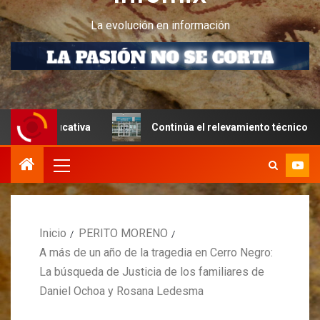
La evolución en información
ucativa
Continúa el relevamiento técnico en Perito More
Inicio
PERITO MORENO
A más de un año de la tragedia en Cerro Negro:
La búsqueda de Justicia de los familiares de
Daniel Ochoa y Rosana Ledesma