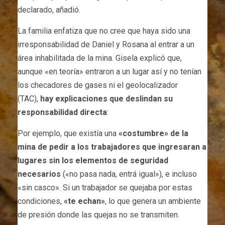
declarado, añadió.
La familia enfatiza que no cree que haya sido una
irresponsabilidad de Daniel y Rosana al entrar a un
área inhabilitada de la mina. Gisela explicó que,
aunque «en teoría» entraron a un lugar así y no tenían
los checadores de gases ni el geolocalizador
(TAC),
hay explicaciones que deslindan su
responsabilidad directa
:
Por ejemplo, que existía una
«costumbre» de la
mina de pedir a los trabajadores que ingresaran a
lugares sin los elementos de seguridad
necesarios
(«no pasa nada, entrá igual»), e incluso
«sin casco». Si un trabajador se quejaba por estas
condiciones,
«te echan»
, lo que genera un ambiente
de presión donde las quejas no se transmiten.