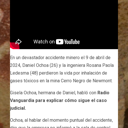
En un devastador accidente minero el 9 de abril de
2024, Daniel Ochoa (26) y la ingeniera Rosana Paola
Ledesma (48) perdieron la vida por inhalación de
gases tóxicos en la mina Cerro Negro de Newmont.
Gisela Ochoa, hermana de Daniel, habló con
Radio
Vanguardia para explicar cómo sigue el caso
judicial.
Ochoa, al hablar del momento puntual del accidente,
dijo que la empresa no informó a la sala de control