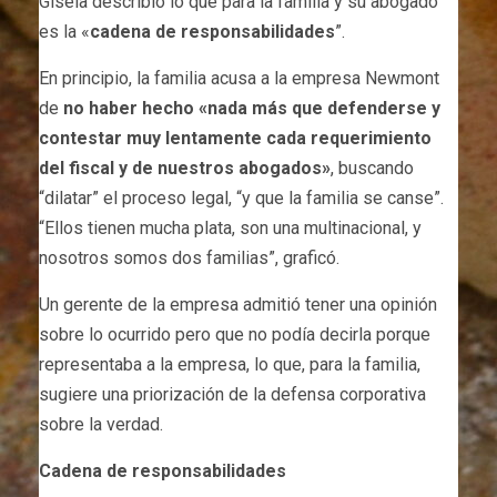
Gisela describió lo que para la familia y su abogado
es la «
cadena de responsabilidades
”.
En principio, la familia acusa a la empresa Newmont
de
no haber hecho «nada más que defenderse y
contestar muy lentamente cada requerimiento
del fiscal y de nuestros abogados»
, buscando
“dilatar” el proceso legal, “y que la familia se canse”.
“Ellos tienen mucha plata, son una multinacional, y
nosotros somos dos familias”, graficó.
Un gerente de la empresa admitió tener una opinión
sobre lo ocurrido pero que no podía decirla porque
representaba a la empresa, lo que, para la familia,
sugiere una priorización de la defensa corporativa
sobre la verdad.
Cadena de responsabilidades