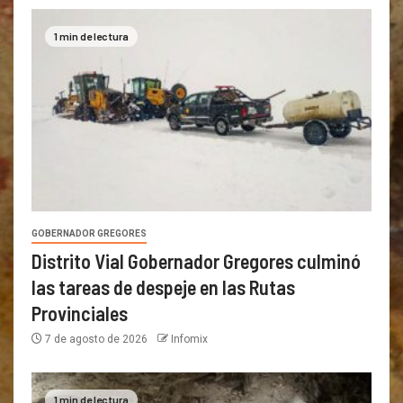
1 min de lectura
GOBERNADOR GREGORES
Distrito Vial Gobernador Gregores culminó
las tareas de despeje en las Rutas
Provinciales
7 de agosto de 2026
Infomix
1 min de lectura