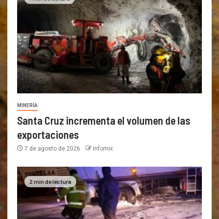
MINERÍA
Santa Cruz incrementa el volumen de las
exportaciones
7 de agosto de 2026
Infomix
2 min de lectura