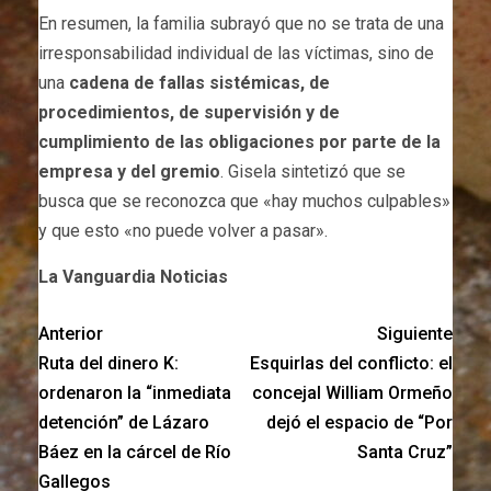
En resumen, la familia subrayó que no se trata de una
irresponsabilidad individual de las víctimas, sino de
una
cadena de fallas sistémicas, de
procedimientos, de supervisión y de
cumplimiento de las obligaciones por parte de la
empresa y del gremio
. Gisela sintetizó que se
busca que se reconozca que «hay muchos culpables»
y que esto «no puede volver a pasar».
La Vanguardia Noticias
Anterior
Siguiente
Ruta del dinero K:
Esquirlas del conflicto: el
ordenaron la “inmediata
concejal William Ormeño
detención” de Lázaro
dejó el espacio de “Por
Báez en la cárcel de Río
Santa Cruz”
Gallegos