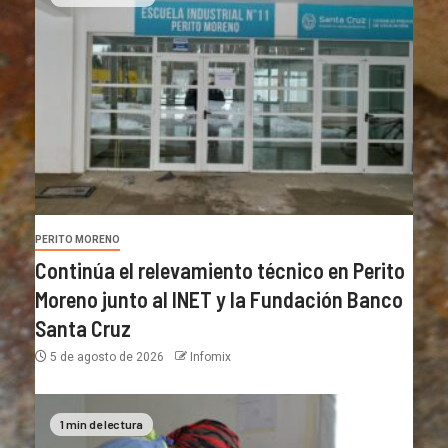
PERITO MORENO
Continúa el relevamiento técnico en Perito
Moreno junto al INET y la Fundación Banco
Santa Cruz
5 de agosto de 2026
Infomix
1 min de lectura