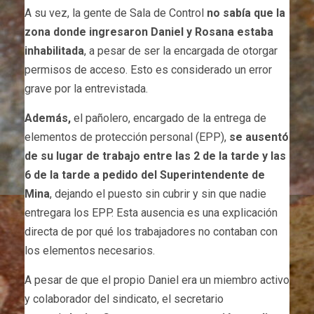
A su vez, la gente de Sala de Control
no sabía que la
zona donde ingresaron Daniel y Rosana estaba
inhabilitada
, a pesar de ser la encargada de otorgar
permisos de acceso. Esto es considerado un error
grave por la entrevistada.
Además,
el pañolero, encargado de la entrega de
elementos de protección personal (EPP),
se ausentó
de su lugar de trabajo entre las 2 de la tarde y las
6 de la tarde a pedido del Superintendente de
Mina
, dejando el puesto sin cubrir y sin que nadie
entregara los EPP. Esta ausencia es una explicación
directa de por qué los trabajadores no contaban con
los elementos necesarios.
A pesar de que el propio Daniel era un miembro activo
y colaborador del sindicato, el secretario