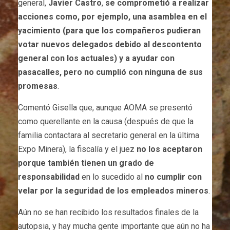
general,
Javier Castro
,
se comprometió a realizar
acciones como, por ejemplo, una asamblea en el
yacimiento (para que los compañeros pudieran
votar nuevos delegados debido al descontento
general con los actuales) y a ayudar con
pasacalles, pero no cumplió con ninguna de sus
promesas
.
Comentó Gisella que, aunque AOMA se presentó
como querellante en la causa (después de que la
familia contactara al secretario general en la última
Expo Minera), la fiscalía y el juez
no los aceptaron
porque también tienen un grado de
responsabilidad
en lo sucedido al
no cumplir con
velar por la seguridad de los empleados mineros
.
Aún no se han recibido los resultados finales de la
autopsia, y hay mucha gente importante que aún no ha