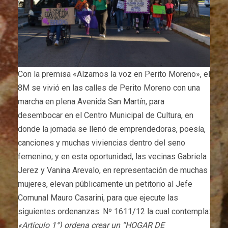
Con la premisa «Alzamos la voz en Perito Moreno», el
8M se vivió en las calles de Perito Moreno con una
marcha en plena Avenida San Martín, para
desembocar en el Centro Municipal de Cultura, en
donde la jornada se llenó de emprendedoras, poesía,
canciones y muchas viviencias dentro del seno
femenino; y en esta oportunidad, las vecinas Gabriela
Jerez y Vanina Arevalo, en representación de muchas
mujeres, elevan públicamente un petitorio al Jefe
Comunal Mauro Casarini, para que ejecute las
siguientes ordenanzas: Nº 1611/12 la cual contempla:
«Artículo 1°) ordena crear un “HOGAR DE