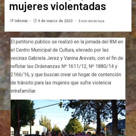
mujeres violentadas
3 min de lectura
Infomix
9 de marzo de 2023
El petitorio público se realizó en la jornada del 8M en
el Centro Municipal de Cultura, elevado por las
vecinas Gabriela Jerez y Vanina Arevalo, con el fin de
reflotar las Ordenanzas Nº 1611/12, Nº 1880/14 y
2166/16, y que buscan crear un hogar de contención
de tránsito para las mujeres que sufre violencia
intrafamiliar.