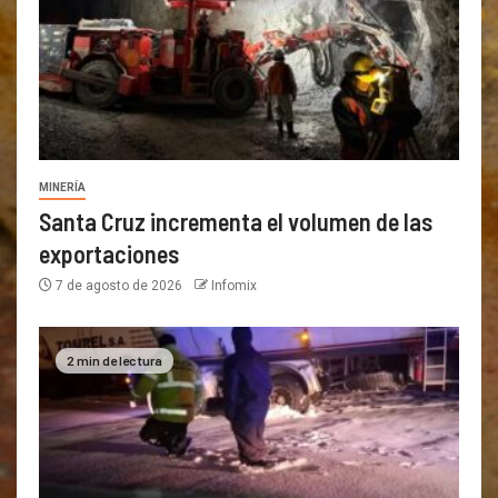
MINERÍA
Santa Cruz incrementa el volumen de las
exportaciones
7 de agosto de 2026
Infomix
2 min de lectura