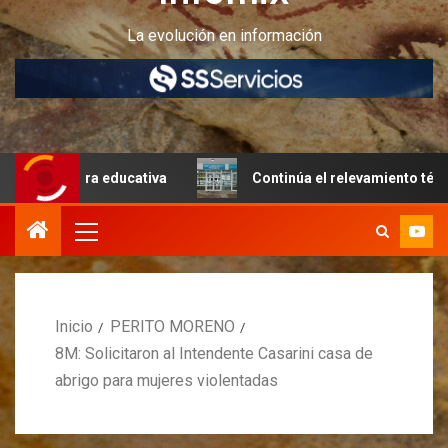
La evolución en información
Continúa el relevamiento técnico en Perito Moreno junt
Inicio
PERITO MORENO
8M: Solicitaron al Intendente Casarini casa de
abrigo para mujeres violentadas