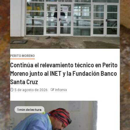
PERITO MORENO
Continúa el relevamiento técnico en Perito
Moreno junto al INET y la Fundación Banco
Santa Cruz
5 de agosto de 2026
Infomix
1 min de lectura