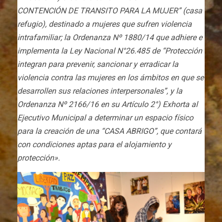
CONTENCIÓN DE TRANSITO PARA LA MUJER” (casa
refugio), destinado a mujeres que sufren violencia
intrafamiliar; la Ordenanza Nº 1880/14 que adhiere e
implementa la Ley Nacional N°26.485 de “Protección
integran para prevenir, sancionar y erradicar la
violencia contra las mujeres en los ámbitos en que se
desarrollen sus relaciones interpersonales”, y la
Ordenanza Nº 2166/16 en su Artículo 2°) Exhorta al
Ejecutivo Municipal a determinar un espacio físico
para la creación de una “CASA ABRIGO”, que contará
con condiciones aptas para el alojamiento y
protección».