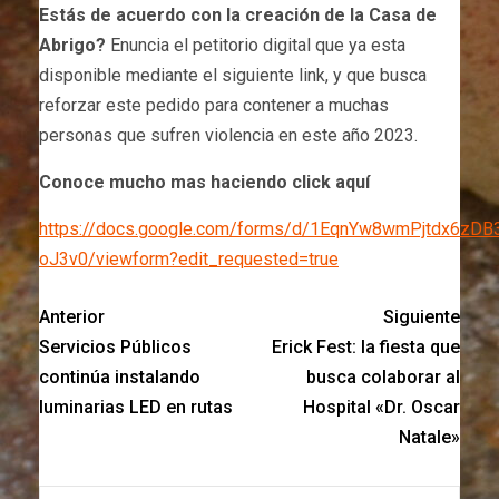
Estás de acuerdo con la creación de la Casa de
Abrigo?
Enuncia el petitorio digital que ya esta
disponible mediante el siguiente link, y que busca
reforzar este pedido para contener a muchas
personas que sufren violencia en este año 2023.
Conoce mucho mas haciendo click aquí
https://docs.google.com/forms/d/1EqnYw8wmPjtdx6z
oJ3v0/viewform?edit_requested=true
Anterior
Siguiente
Servicios Públicos
Erick Fest: la fiesta que
continúa instalando
busca colaborar al
luminarias LED en rutas
Hospital «Dr. Oscar
Natale»